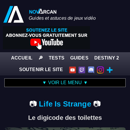
Guides et astuces de jeux vidéo
ACCUEIL
🔎
TESTS
GUIDES
DESTINY 2
SOUTENIR LE SITE
▼ VOIR LE MENU ▼
Life Is Strange
Le digicode des toilettes