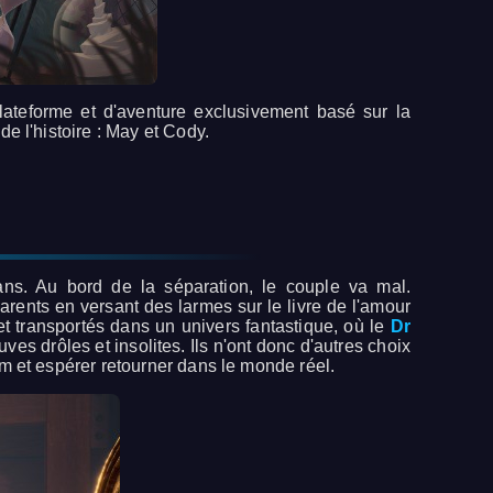
lateforme et d'aventure exclusivement basé sur la
e l'histoire : May et Cody.
ans. Au bord de la séparation, le couple va mal.
arents en versant des larmes sur le livre de l'amour
t transportés dans un univers fantastique, où le
Dr
uves drôles et insolites. Ils n'ont donc d'autres choix
m et espérer retourner dans le monde réel.