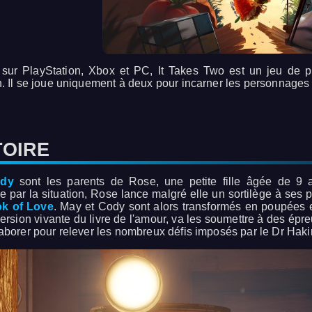
 sur PlayStation, Xbox et PC, It Takes Two est un jeu de p
. Il se joue uniquement à deux pour incarner les personnages d
TOIRE
dy
sont les parents de Rose, une petite fille âgée de 9 
 par la situation, Rose lance malgré elle un sortilège à ses p
k of Love
. May et Cody sont alors transformés en poupées e
 version vivante du livre de l'amour, va les soumettre à des épre
aborer pour relever les nombreux défis imposés par le Dr Haki