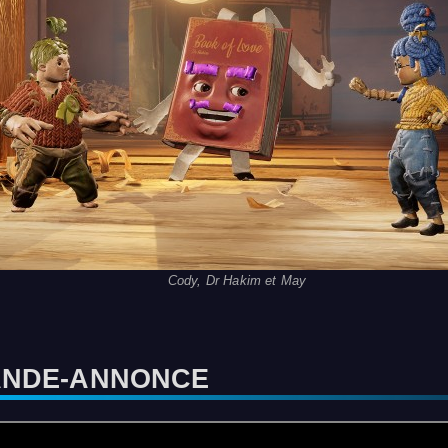
Cody, Dr Hakim et May
ANDE-ANNONCE