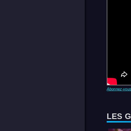
Abonnez-vou
LES 