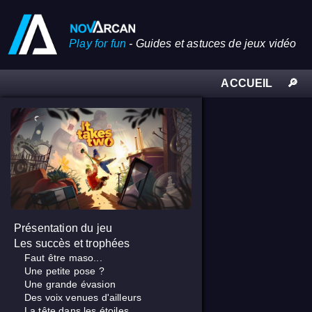
Play for fun
-
Guides et astuces de jeux vidéo
ACCUEIL
🔎
Présentation du jeu
Les succès et trophées
Faut être maso...
Une petite pose ?
Une grande évasion
Des voix venues d'ailleurs
La tête dans les étoiles