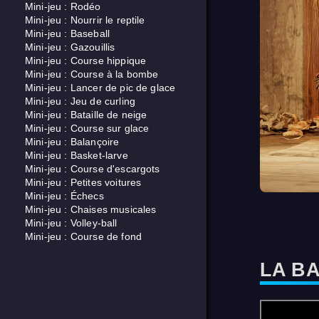
Mini-jeu : Rodéo
Mini-jeu : Nourrir le reptile
Mini-jeu : Baseball
Mini-jeu : Gazouillis
Mini-jeu : Course hippique
Mini-jeu : Course à la bombe
Mini-jeu : Lancer de pic de glace
Mini-jeu : Jeu de curling
Mini-jeu : Bataille de neige
Mini-jeu : Course sur glace
Mini-jeu : Balançoire
Mini-jeu : Basket-larve
Mini-jeu : Course d'escargots
Mini-jeu : Petites voitures
Mini-jeu : Échecs
Mini-jeu : Chaises musicales
Mini-jeu : Volley-ball
Mini-jeu : Course de fond
LA B