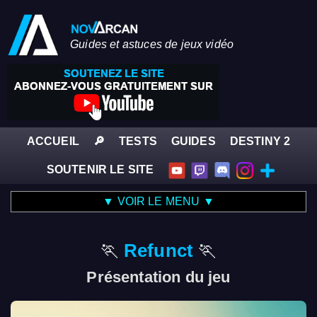
Guides et astuces de jeux vidéo
ACCUEIL
🔎
TESTS
GUIDES
DESTINY 2
SOUTENIR LE SITE
▼ VOIR LE MENU ▼
Refunct
Présentation du jeu