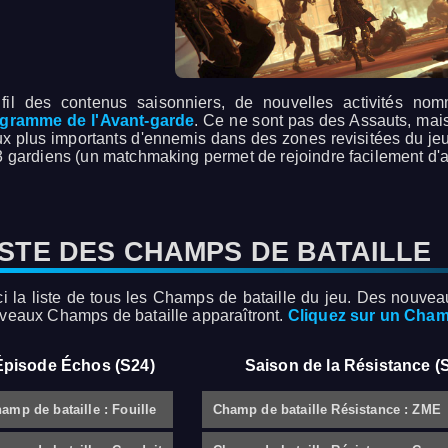
fil des contenus saisonniers, de nouvelles activités n
gramme de l'Avant-garde
. Ce ne sont pas des Assauts, mais
lux plus importants d'ennemis dans des zones revisitées du j
3 gardiens (un matchmaking permet de rejoindre facilement d'a
ISTE DES CHAMPS DE BATAILLE
ci la liste de tous les Champs de bataille du jeu. Des nouve
veaux Champs de bataille apparaîtront.
Cliquez sur un Champ
Épisode Échos (S24)
Saison de la Résistance (
amp de bataille : Fouille
Champ de bataille Résistance : ZME