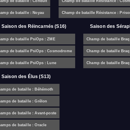
amp de bataille : Conduit
Champ de bataille Résistance : Co
amp de bataille : Noyau
Champ de bataille Résistance : Priso
Saison des Réincarnés (S16)
Saison des Sérap
amp de bataille PsiOps : ZME
Champ de bataille Braq
amp de bataille PsiOps : Cosmodrome
Champ de bataille Braq
amp de bataille PsiOps : Lune
Champ de bataille Braq
Saison des Élus (S13)
amps de bataille : Béhémoth
amps de bataille : Grêlon
amps de bataille : Avant-poste
amps de bataille : Oracle