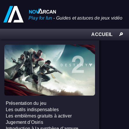
Play for fun
-
Guides et astuces de jeux vidéo
ACCUEIL
🔎
Présentation du jeu
Les outils indispensables
Les emblèmes gratuits à activer
Jugement d'Osiris
Introduction à la synthèse d'armure