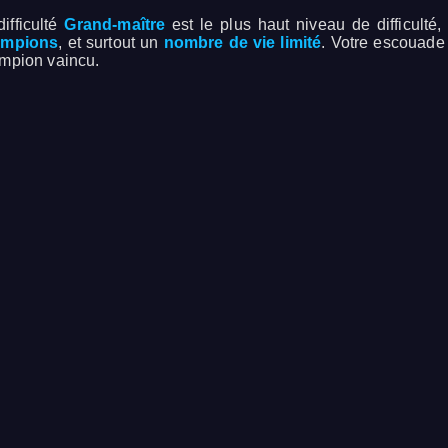
difficulté
Grand-maître
est le plus haut niveau de difficulté,
ampions
, et surtout un
nombre de vie limité
. Votre escouad
mpion vaincu.