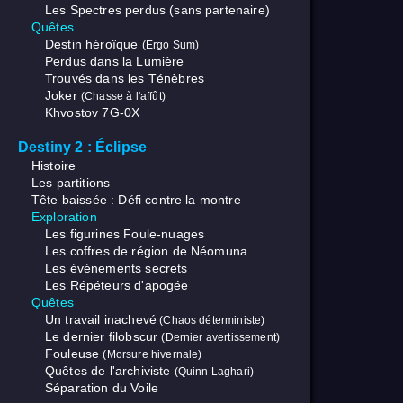
Les Spectres perdus (sans partenaire)
Quêtes
Destin héroïque
(Ergo Sum)
Perdus dans la Lumière
Trouvés dans les Ténèbres
Joker
(Chasse à l'affût)
Khvostov 7G-0X
Destiny 2 : Éclipse
Histoire
Les partitions
Tête baissée : Défi contre la montre
Exploration
Les figurines Foule-nuages
Les coffres de région de Néomuna
Les événements secrets
Les Répéteurs d'apogée
Quêtes
Un travail inachevé
(Chaos déterministe)
Le dernier filobscur
(Dernier avertissement)
Fouleuse
(Morsure hivernale)
Quêtes de l'archiviste
(Quinn Laghari)
Séparation du Voile