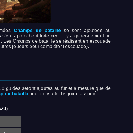
ommées
Champs de bataille
se sont ajoutées au
 s'en rapprochent fortement. Il y a généralement un
eu. Les Champs de bataille se réalisent en escouade
utres joueurs pour compléter l'escouade).
aux guides seront ajoutés au fur et à mesure que de
 de bataille
pour consulter le guide associé.
S20)