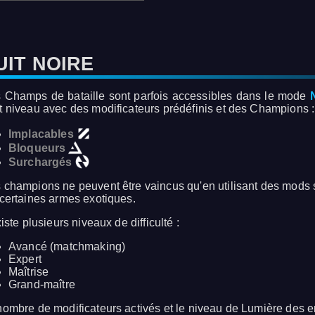
UIT NOIRE
 Champs de bataille sont parfois accessibles dans le mode
t niveau avec des modificateurs prédéfinis et des Champions :
Implacables
Bloqueurs
Surchargés
 champions ne peuvent être vaincus qu'en utilisant des mods s
 certaines armes exotiques.
xiste plusieurs niveaux de difficulté :
Avancé (matchmaking)
Expert
Maîtrise
Grand-maître
nombre de modificateurs activés et le niveau de Lumière des e