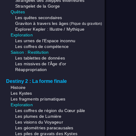
Strangelet des Steppes extérieures
Strangelet de la Gorge
Quêtes
Les quêtes secondaires
Graviton à travers les âges
(Pique du graviton)
Explorer Kepler : Illustre / Mythique
Exploration
Les urnes de l'Espace inconnu
Les coffres de compétence
Saison : Restitution
Les tablettes de données
Les missives de l'Âge d'or
Réappropriation
Destiny 2 : La forme finale
Histoire
Les Kystes
Les fragments prismatiques
Exploration
Les coffres de région du Cœur pâle
Les plumes de Lumière
Les visions du Voyageur
Les géométries paracausales
Les piles de gravats des Kystes