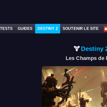
TESTS
GUIDES
DESTINY 2
SOUTENIR LE SITE
Destiny 
Les Champs de b