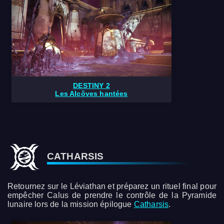
DESTINY 2
Les Alcôves hantées
CATHARSIS
Retournez sur le Léviathan et préparez un rituel final pour
empêcher Calus de prendre le contrôle de la Pyramide
lunaire lors de la mission épilogue
Catharsis
.