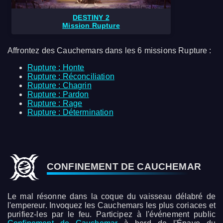
DESTINY 2
Mission Rupture
Affrontez des Cauchemars dans les 6 missions Rupture :
Rupture : Honte
Rupture : Réconciliation
Rupture : Chagrin
Rupture : Pardon
Rupture : Rage
Rupture : Détermination
CONFINEMENT DE CAUCHEMAR
Le mal résonne dans la coque du vaisseau délabré de
l'empereur. Invoquez les Cauchemars les plus coriaces et
purifiez-les par le feu. Participez à l'événement public