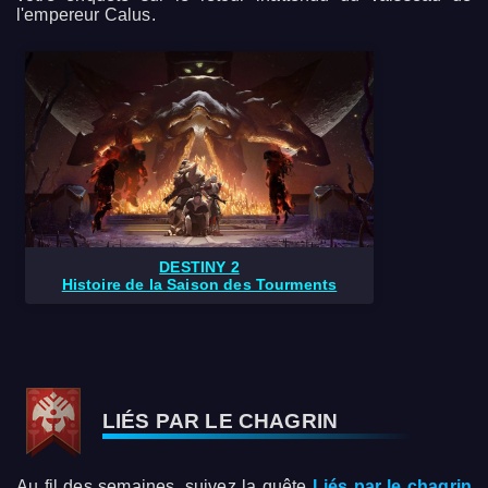
l'empereur Calus.
DESTINY 2
Histoire de la Saison des Tourments
LIÉS PAR LE CHAGRIN
Au fil des semaines, suivez la quête
Liés par le chagrin