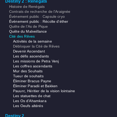
Destiny 2 : Renégats
Histoire de Renégats
Contrats de recherche de l'Araignée
Événement public : Capsule cryo
Événement public : Récolte d'éther
Quête de l'As de Pique
Quête du Malveillance
Cité des Rêves
Activités de la semaine
Débloquer la Cité de Rêves
Devenir Ascendant
Les défis ascendants
Les missions de Petra Venj
Les coffres ascendants
Mur des Souhaits
Tueur de souhaits
Éliminer Bracus Payne
Éliminer Paradii et Bakken
Pauurc, Héritier de la vision lointaine
Les statuettes de chat
Les Os d'Ahamkara
Les Oeufs altérés
Destiny 2