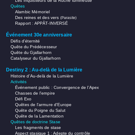
Les Inquisiteurs de la Ruche lumineuse
Quêtes
Alambic Mémoriel
Des reines et des vers
(Parasite)
Rapport : APPÂT-INVERSÉ
Événement 30e anniversaire
Défis d'éternité
Quête du Prédécesseur
Quête du Gjallarhorn
Catalyseur du Gjallarhorn
Destiny 2 : Au-delà de la Lumière
Histoire d'Au-delà de la Lumière
Activités
Événement public : Convergence de l'Apex
Chasses de l'empire
Défi Exo
Quêtes de l'armure d'Europe
Quête du Poigne du Salut
Quête de la Lamentation
Quêtes de doctrine Stase
Les fragments de stase
Aspect stasique 1 : Adepte du contrôle