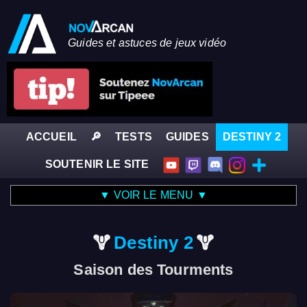
Guides et astuces de jeux vidéo
ACCUEIL
🔎
TESTS
GUIDES
DESTINY 2
SOUTENIR LE SITE
▼ VOIR LE MENU ▼
Destiny 2
Saison des Tourments