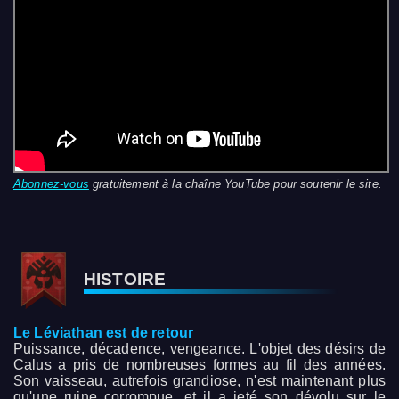
Abonnez-vous
gratuitement à la chaîne YouTube pour soutenir le site.
HISTOIRE
Le Léviathan est de retour
Puissance, décadence, vengeance. L'objet des désirs de
Calus a pris de nombreuses formes au fil des années.
Son vaisseau, autrefois grandiose, n'est maintenant plus
qu'une ruine corrompue, et il a jeté son dévolu sur le