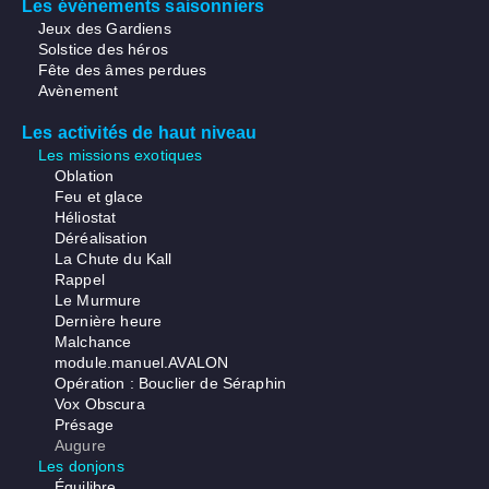
Les événements saisonniers
Jeux des Gardiens
Solstice des héros
Fête des âmes perdues
Avènement
Les activités de haut niveau
Les missions exotiques
Oblation
Feu et glace
Héliostat
Déréalisation
La Chute du Kall
Rappel
Le Murmure
Dernière heure
Malchance
module.manuel.AVALON
Opération : Bouclier de Séraphin
Vox Obscura
Présage
Augure
Les donjons
Équilibre