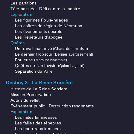
Les partitions
Tête baissée : Défi contre la montre
Exploration
Les figurines Foule-nuages
Les coffres de région de Néomuna
Les événements secrets
Les Répéteurs d'apogée
Quêtes
Un travail inachevé
(Chaos déterministe)
Le dernier filobscur
(Dernier avertissement)
Fouleuse
(Morsure hivernale)
Quêtes de l'archiviste
(Quinn Laghari)
Séparation du Voile
Destiny 2 : La Reine Sorcière
Histoire de La Reine Sorcière
Mission Préservation
Autels du reflet
Événement public : Destruction résonnante
Exploration
Les mites lumineuses
Les failles des ténèbres
Les bourreaux lumineux