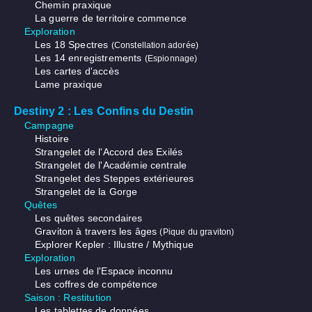
Chemin praxique
La guerre de territoire commence
Exploration
Les 18 Spectres
(Constellation adorée)
Les 14 enregistrements
(Espionnage)
Les cartes d'accès
Lame praxique
Destiny 2 : Les Confins du Destin
Campagne
Histoire
Strangelet de l'Accord des Exilés
Strangelet de l'Académie centrale
Strangelet des Steppes extérieures
Strangelet de la Gorge
Quêtes
Les quêtes secondaires
Graviton à travers les âges
(Pique du graviton)
Explorer Kepler : Illustre / Mythique
Exploration
Les urnes de l'Espace inconnu
Les coffres de compétence
Saison : Restitution
Les tablettes de données