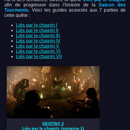
afin de progresser dans l'histoire de la
Saison des
Tourments
. Voici les guides associés aux 7 parties de
cette quête :
Liés par le chagrin I
Liés par le chagrin II
Liés par le chagrin III
Liés par le chagrin IV
Liés par le chagrin V
Liés par le chagrin VI
Liés par le chagrin VII
DESTINY 2
Liés par le chagrin (semaine 1)