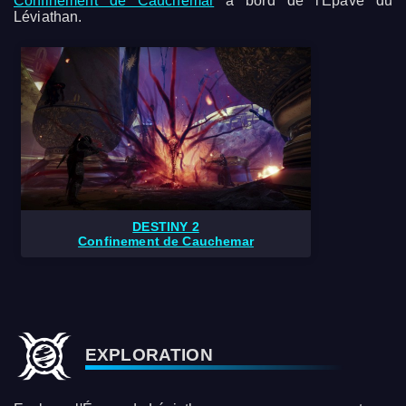
Confinement de Cauchemar
à bord de l'Épave du
Léviathan.
DESTINY 2
Confinement de Cauchemar
EXPLORATION