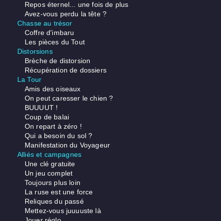
Repos éternel... une fois de plus
Avez-vous perdu la tête ?
Chasse au trésor
Coffre d'imbaru
Les pièces du Tout
Distorsions
Brèche de distorsion
Récupération de dossiers
La Tour
Amis des oiseaux
On peut caresser le chien ?
BUUUUT !
Coup de balai
On repart à zéro !
Qui a besoin du sol ?
Manifestation du Voyageur
Alliés et campagnes
Une clé gratuite
Un jeu complet
Toujours plus loin
La ruse est une force
Reliques du passé
Mettez-vous juuuuste là
Jouer réglo