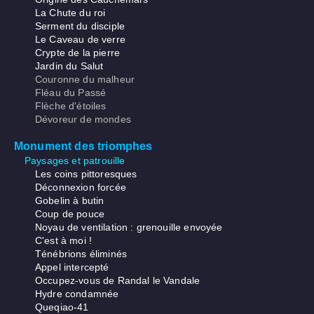
La Chute du roi
Serment du disciple
Le Caveau de verre
Crypte de la pierre
Jardin du Salut
Couronne du malheur
Fléau du Passé
Flèche d'étoiles
Dévoreur de mondes
Monument des triomphes
Paysages et patrouille
Les coins pittoresques
Déconnexion forcée
Gobelin à butin
Coup de pouce
Noyau de ventilation : grenouille envoyée
C'est à moi !
Ténébrions éliminés
Appel intercepté
Occupez-vous de Randal le Vandale
Hydre condamnée
Queqiao-41