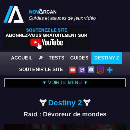
Guides et astuces de jeux vidéo
ACCUEIL
🔎
TESTS
GUIDES
DESTINY 2
SOUTENIR LE SITE
▼ VOIR LE MENU ▼
Destiny 2
Raid : Dévoreur de mondes