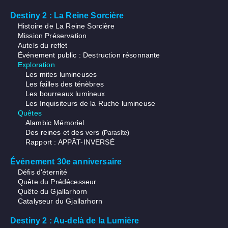
Destiny 2 : La Reine Sorcière
Histoire de La Reine Sorcière
Mission Préservation
Autels du reflet
Événement public : Destruction résonnante
Exploration
Les mites lumineuses
Les failles des ténèbres
Les bourreaux lumineux
Les Inquisiteurs de la Ruche lumineuse
Quêtes
Alambic Mémoriel
Des reines et des vers
(Parasite)
Rapport : APPÂT-INVERSÉ
Événement 30e anniversaire
Défis d'éternité
Quête du Prédécesseur
Quête du Gjallarhorn
Catalyseur du Gjallarhorn
Destiny 2 : Au-delà de la Lumière