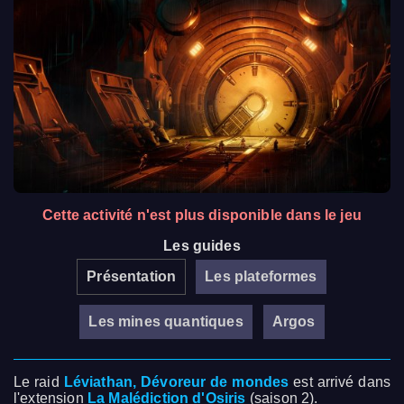
Cette activité n'est plus disponible dans le jeu
Les guides
Présentation
Les plateformes
Les mines quantiques
Argos
Le raid
Léviathan, Dévoreur de mondes
est arrivé dans
l'extension
La Malédiction d'Osiris
(saison 2).