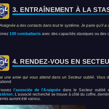
3. ENTRAÎNEMENT À LA STA
'Araignée a des contacts dans tout le système. Je parie qu'il a
minez
100 combattants
avec des capacités stasiques ou des co
4. RENDEZ-VOUS EN SECTE
'ai une amie qui vous attend dans un Secteur oublié. Vous dev
abond
rouvez
l'associée de l'Araignée
dans le Secteur oublié d
stérion
. L'associé recherché se trouve à côté du coffre, derriè
emis auront été vaincu.