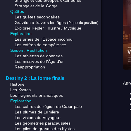
Strangelet des Steppes extérieures
Strangelet de la Gorge
Quêtes
Les quêtes secondaires
Graviton à travers les âges
(Pique du graviton)
Explorer Kepler : Illustre / Mythique
Exploration
Les urnes de l'Espace inconnu
Les coffres de compétence
Saison : Restitution
Les tablettes de données
Les missives de l'Âge d'or
Réappropriation
Destiny 2 : La forme finale
Att
Histoire
Les Kystes
Les fragments prismatiques
Exploration
Les coffres de région du Cœur pâle
Les plumes de Lumière
Les visions du Voyageur
Les géométries paracausales
Les piles de gravats des Kystes