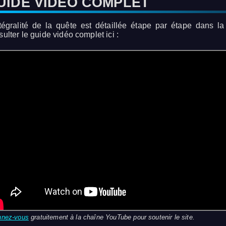
UIDE VIDÉO COMPLET
ntégralité de la quête est détaillée étape par étape dans 
ulter le guide vidéo complet ici :
nnez-vous
gratuitement à la chaîne YouTube pour soutenir le site.