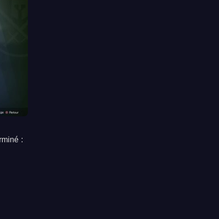
erminé :