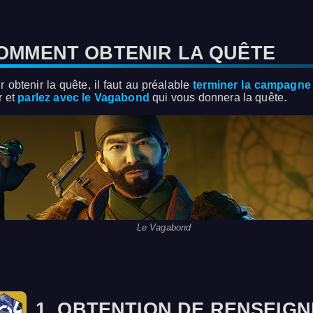
OMMENT OBTENIR LA QUÊTE
r obtenir la quête, il faut au préalable
terminer la campagne
r et
parlez avec le Vagabond
qui vous donnera la quête.
Le Vagabond
1. OBTENTION DE RENSEIG