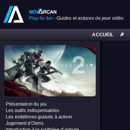
Play for fun
-
Guides et astuces de jeux vidéo
ACCUEIL
🔎
Présentation du jeu
Les outils indispensables
Les emblèmes gratuits à activer
Jugement d'Osiris
Introduction à la synthèse d'armure