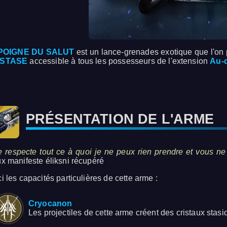
POIGNE DU SALUT
est un lance-grenades exotique que l'on 
 STASE
accessible à tous les possesseurs de l'extension
Au-d
PRÉSENTATION DE L'ARME
e respecte tout ce à quoi je ne peux rien prendre et vous ne
ux manifeste éliksni récupéré
i les capacités particulières de cette arme :
Cryocanon
Les projectiles de cette arme créent des cristaux stasiq