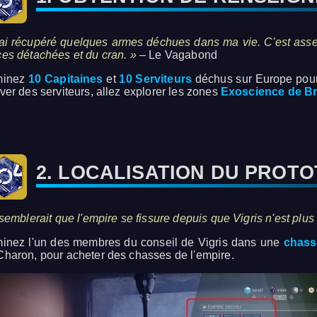
'ai récupéré quelques armes déchues dans ma vie. C'est assez
ces détachées et du cran. »
– Le Vagabond
minez
10 Capitaines
et
10 Serviteurs
déchus sur Europe pour 
uver des serviteurs, allez explorer les zones
Exoscience de B
2. LOCALISATION DU PROT
 semblerait que l'empire se fissure depuis que Vigris n'est plus
minez l'un des membres du conseil de Vigris dans une
chass
Charon, pour acheter des chasses de l'empire.