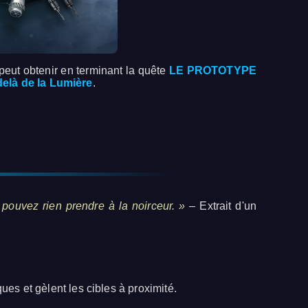
peut obtenir en terminant la quête
LE PROTOTYPE
elà de la Lumière
.
 pouvez rien prendre à la noirceur. »
– Extrait d'un
ues et gèlent les cibles à proximité.