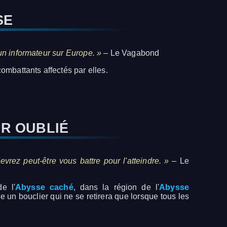
SE
 un informateur sur Europe. »
– Le Vagabond
mbattants affectés par elles.
UR OUBLIÉ
rez peut-être vous battre pour l'atteindre. »
– Le
e l'
Abysse caché
, dans la région de l'
Abysse
re un bouclier qui ne se retirera que lorsque tous les