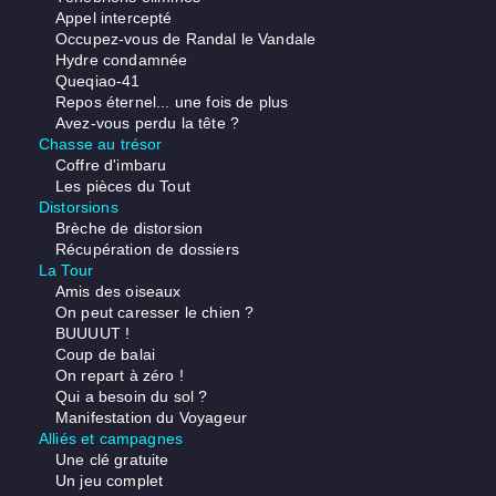
Appel intercepté
Occupez-vous de Randal le Vandale
Hydre condamnée
Queqiao-41
Repos éternel... une fois de plus
Avez-vous perdu la tête ?
Chasse au trésor
Coffre d'imbaru
Les pièces du Tout
Distorsions
Brèche de distorsion
Récupération de dossiers
La Tour
Amis des oiseaux
On peut caresser le chien ?
BUUUUT !
Coup de balai
On repart à zéro !
Qui a besoin du sol ?
Manifestation du Voyageur
Alliés et campagnes
Une clé gratuite
Un jeu complet