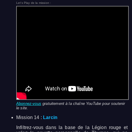
Let's Play de la mission :
Abonnez-vous
gratuitement à la chaîne YouTube pour soutenir
le site.
Mission 14 :
Larcin
Infiltrez-vous dans la base de la Légion rouge et