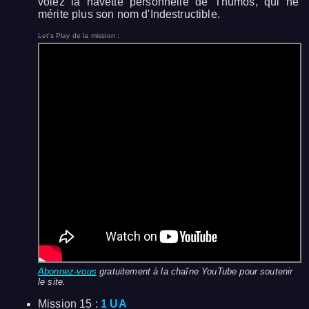
volez la navette personnelle de Thumos, qui ne
mérite plus son nom d'Indestructible.
Let's Play de la mission :
Abonnez-vous
gratuitement à la chaîne YouTube pour soutenir
le site.
Mission 15 :
1 UA