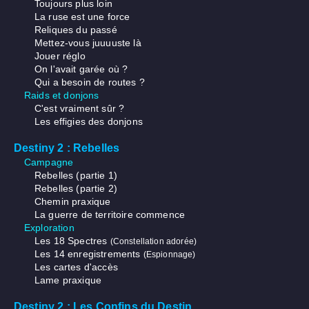
Toujours plus loin
La ruse est une force
Reliques du passé
Mettez-vous juuuuste là
Jouer réglo
On l'avait garée où ?
Qui a besoin de routes ?
Raids et donjons
C'est vraiment sûr ?
Les effigies des donjons
Destiny 2 : Rebelles
Campagne
Rebelles (partie 1)
Rebelles (partie 2)
Chemin praxique
La guerre de territoire commence
Exploration
Les 18 Spectres
(Constellation adorée)
Les 14 enregistrements
(Espionnage)
Les cartes d'accès
Lame praxique
Destiny 2 : Les Confins du Destin