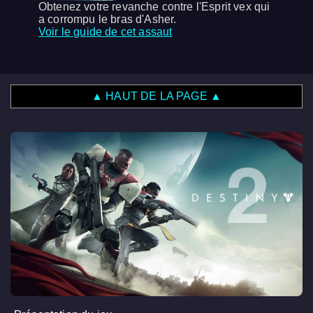
Obtenez votre revanche contre l'Esprit vex qui
a corrompu le bras d'Asher.
Voir le guide de cet assaut
▲ HAUT DE LA PAGE ▲