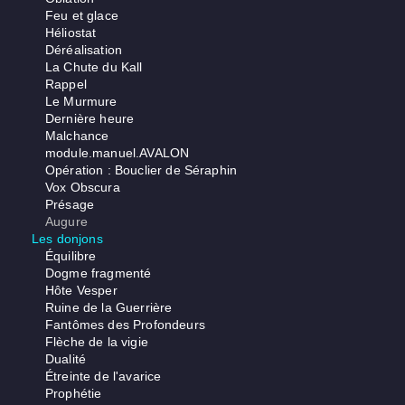
Feu et glace
Héliostat
Déréalisation
La Chute du Kall
Rappel
Le Murmure
Dernière heure
Malchance
module.manuel.AVALON
Opération : Bouclier de Séraphin
Vox Obscura
Présage
Augure
Les donjons
Équilibre
Dogme fragmenté
Hôte Vesper
Ruine de la Guerrière
Fantômes des Profondeurs
Flèche de la vigie
Dualité
Étreinte de l'avarice
Prophétie