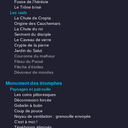
Fosse de l'hérésie
Le Trône brisé
Les raids
La Chute de Cropta
Origine des Cauchemars
La Chute du roi
Serment du disciple
Le Caveau de verre
Crypte de la pierre
Jardin du Salut
Couronne du malheur
Fléau du Passé
Flèche d'étoiles
Dévoreur de mondes
Monument des triomphes
Paysages et patrouille
Les coins pittoresques
Déconnexion forcée
Gobelin à butin
Coup de pouce
Noyau de ventilation : grenouille envoyée
C'est à moi !
Ténébrions éliminés