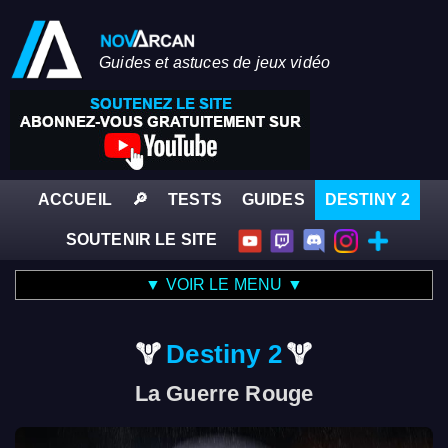
Guides et astuces de jeux vidéo
ACCUEIL
🔎
TESTS
GUIDES
DESTINY 2
SOUTENIR LE SITE
▼ VOIR LE MENU ▼
Destiny 2
La Guerre Rouge