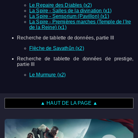
Le Repaire des Diables (x2)
La Spire - Salles de la divination (x1)
La Spire - Sensorium (Pavillon) (x1)
La Spire - Premières marches (Temple de l'Ire
de la Reine) (x1)
Recherche de tablette de données, partie III
Flèche de Savathûn (x2)
Recherche de tablette de données de prestige,
partie III
Le Murmure (x2)
▲ HAUT DE LA PAGE ▲