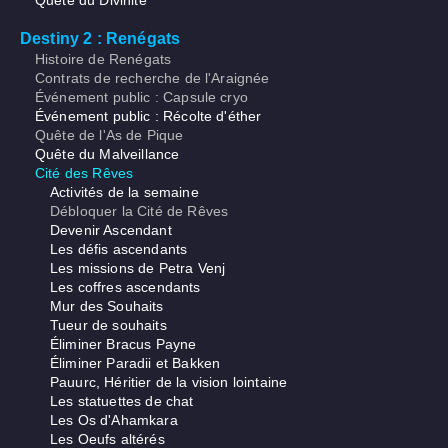
Quête du Divinité
Destiny 2 : Renégats
Histoire de Renégats
Contrats de recherche de l'Araignée
Événement public : Capsule cryo
Événement public : Récolte d'éther
Quête de l'As de Pique
Quête du Malveillance
Cité des Rêves
Activités de la semaine
Débloquer la Cité de Rêves
Devenir Ascendant
Les défis ascendants
Les missions de Petra Venj
Les coffres ascendants
Mur des Souhaits
Tueur de souhaits
Éliminer Bracus Payne
Éliminer Paradii et Bakken
Pauurc, Héritier de la vision lointaine
Les statuettes de chat
Les Os d'Ahamkara
Les Oeufs altérés