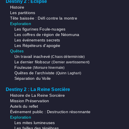
Destiny 2 : Éclipse
Histoire
Les partitions
Tête baissée : Défi contre la montre
Exploration
Les figurines Foule-nuages
Les coffres de région de Néomuna
Les événements secrets
Les Répéteurs d'apogée
Quêtes
Un travail inachevé
(Chaos déterministe)
Le dernier filobscur
(Dernier avertissement)
Fouleuse
(Morsure hivernale)
Quêtes de l'archiviste
(Quinn Laghari)
Séparation du Voile
Destiny 2 : La Reine Sorcière
Histoire de La Reine Sorcière
Mission Préservation
Autels du reflet
Événement public : Destruction résonnante
Exploration
Les mites lumineuses
Les failles des ténèbres