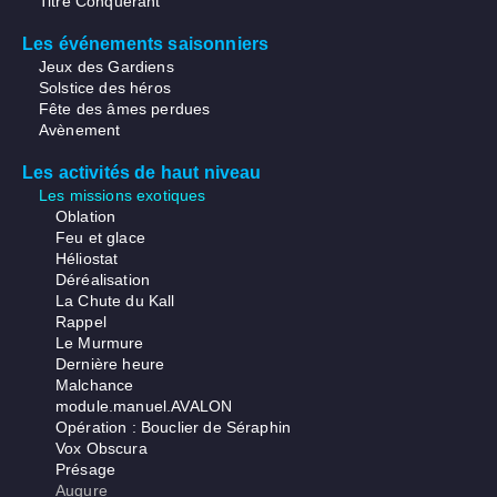
Titre Conquérant
Les événements saisonniers
Jeux des Gardiens
Solstice des héros
Fête des âmes perdues
Avènement
Les activités de haut niveau
Les missions exotiques
Oblation
Feu et glace
Héliostat
Déréalisation
La Chute du Kall
Rappel
Le Murmure
Dernière heure
Malchance
module.manuel.AVALON
Opération : Bouclier de Séraphin
Vox Obscura
Présage
Augure