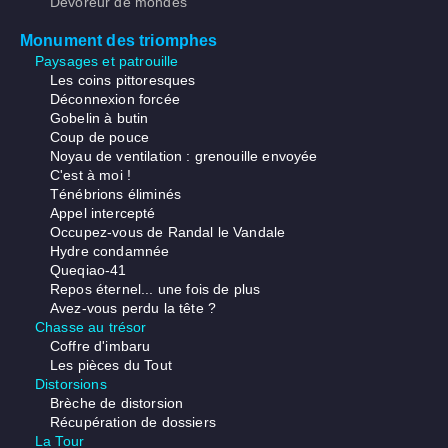
Dévoreur de mondes
Monument des triomphes
Paysages et patrouille
Les coins pittoresques
Déconnexion forcée
Gobelin à butin
Coup de pouce
Noyau de ventilation : grenouille envoyée
C'est à moi !
Ténébrions éliminés
Appel intercepté
Occupez-vous de Randal le Vandale
Hydre condamnée
Queqiao-41
Repos éternel... une fois de plus
Avez-vous perdu la tête ?
Chasse au trésor
Coffre d'imbaru
Les pièces du Tout
Distorsions
Brèche de distorsion
Récupération de dossiers
La Tour