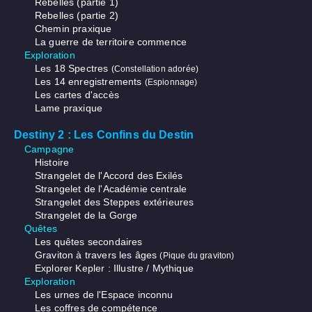
Rebelles (partie 1)
Rebelles (partie 2)
Chemin praxique
La guerre de territoire commence
Exploration
Les 18 Spectres
(Constellation adorée)
Les 14 enregistrements
(Espionnage)
Les cartes d'accès
Lame praxique
Destiny 2 : Les Confins du Destin
Campagne
Histoire
Strangelet de l'Accord des Exilés
Strangelet de l'Académie centrale
Strangelet des Steppes extérieures
Strangelet de la Gorge
Quêtes
Les quêtes secondaires
Graviton à travers les âges
(Pique du graviton)
Explorer Kepler : Illustre / Mythique
Exploration
Les urnes de l'Espace inconnu
Les coffres de compétence