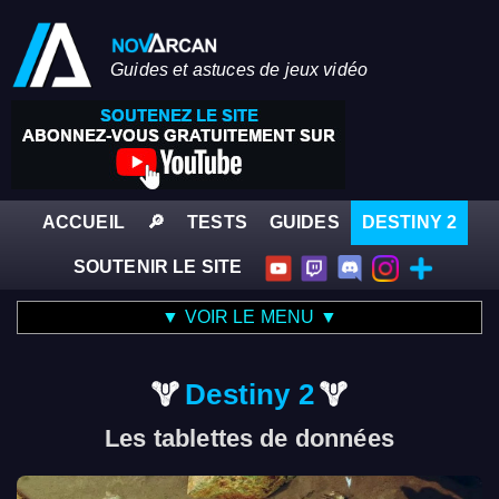
Guides et astuces de jeux vidéo
ACCUEIL
🔎
TESTS
GUIDES
DESTINY 2
SOUTENIR LE SITE
▼ VOIR LE MENU ▼
Destiny 2
Les tablettes de données