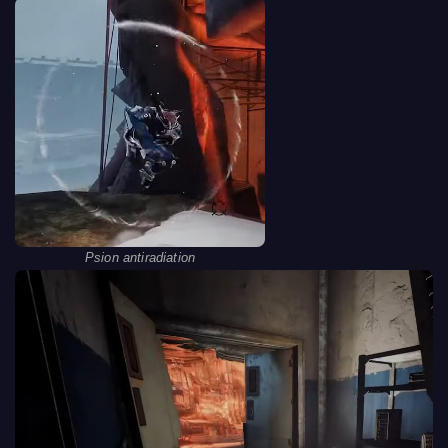
Psion antiradiation