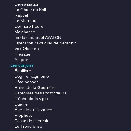
Déréalisation
La Chute du Kall
Rappel
Le Murmure
Dernière heure
Malchance
module.manuel.AVALON
Opération : Bouclier de Séraphin
Vox Obscura
Présage
Augure
Les donjons
Équilibre
Dogme fragmenté
Hôte Vesper
Ruine de la Guerrière
Fantômes des Profondeurs
Flèche de la vigie
Dualité
Étreinte de l'avarice
Prophétie
Fosse de l'hérésie
Le Trône brisé