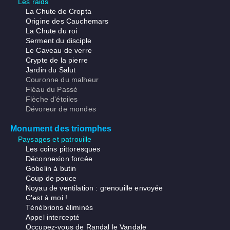
Les raids
La Chute de Cropta
Origine des Cauchemars
La Chute du roi
Serment du disciple
Le Caveau de verre
Crypte de la pierre
Jardin du Salut
Couronne du malheur
Fléau du Passé
Flèche d'étoiles
Dévoreur de mondes
Monument des triomphes
Paysages et patrouille
Les coins pittoresques
Déconnexion forcée
Gobelin à butin
Coup de pouce
Noyau de ventilation : grenouille envoyée
C'est à moi !
Ténébrions éliminés
Appel intercepté
Occupez-vous de Randal le Vandale