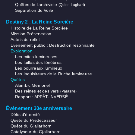
Quêtes de l'archiviste
(Quinn Laghari)
Séparation du Voile
Destiny 2 : La Reine Sorcière
Histoire de La Reine Sorcière
Mission Préservation
Autels du reflet
Événement public : Destruction résonnante
Exploration
Les mites lumineuses
Les failles des ténèbres
Les bourreaux lumineux
Les Inquisiteurs de la Ruche lumineuse
Quêtes
Alambic Mémoriel
Des reines et des vers
(Parasite)
Rapport : APPÂT-INVERSÉ
Événement 30e anniversaire
Défis d'éternité
Quête du Prédécesseur
Quête du Gjallarhorn
Catalyseur du Gjallarhorn