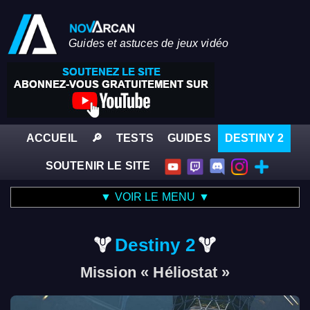
Guides et astuces de jeux vidéo
ACCUEIL
🔎
TESTS
GUIDES
DESTINY 2
SOUTENIR LE SITE
▼ VOIR LE MENU ▼
Destiny 2
Mission « Héliostat »