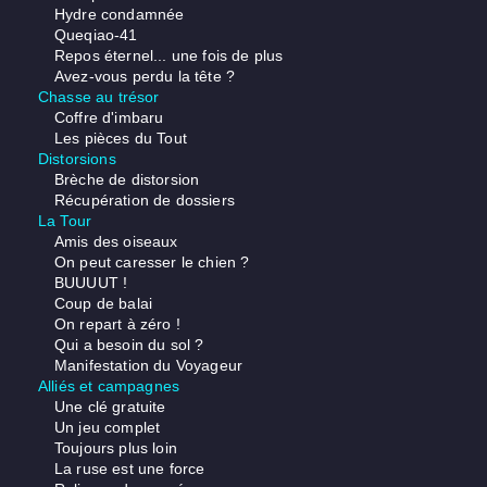
Hydre condamnée
Queqiao-41
Repos éternel... une fois de plus
Avez-vous perdu la tête ?
Chasse au trésor
Coffre d'imbaru
Les pièces du Tout
Distorsions
Brèche de distorsion
Récupération de dossiers
La Tour
Amis des oiseaux
On peut caresser le chien ?
BUUUUT !
Coup de balai
On repart à zéro !
Qui a besoin du sol ?
Manifestation du Voyageur
Alliés et campagnes
Une clé gratuite
Un jeu complet
Toujours plus loin
La ruse est une force