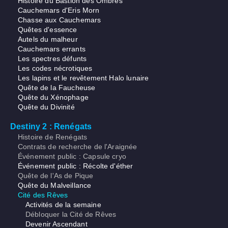
Histoire du Bastion des Ombres
Cauchemars d'Eris Morn
Chasse aux Cauchemars
Quêtes d'essence
Autels du malheur
Cauchemars errants
Les spectres défunts
Les codes nécrotiques
Les lapins et le revêtement Halo lunaire
Quête de la Faucheuse
Quête du Xénophage
Quête du Divinité
Destiny 2 : Renégats
Histoire de Renégats
Contrats de recherche de l'Araignée
Événement public : Capsule cryo
Événement public : Récolte d'éther
Quête de l'As de Pique
Quête du Malveillance
Cité des Rêves
Activités de la semaine
Débloquer la Cité de Rêves
Devenir Ascendant