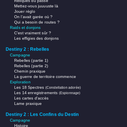
Reliques du passé
Mettez-vous juuuuste là
Jouer réglo
On l'avait garée où ?
Qui a besoin de routes ?
Raids et donjons
C'est vraiment sûr ?
Les effigies des donjons
Destiny 2 : Rebelles
Campagne
Rebelles (partie 1)
Rebelles (partie 2)
Chemin praxique
La guerre de territoire commence
Exploration
Les 18 Spectres
(Constellation adorée)
Les 14 enregistrements
(Espionnage)
Les cartes d'accès
Lame praxique
Destiny 2 : Les Confins du Destin
Campagne
Histoire