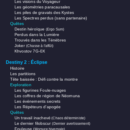
Les visions du Voyageur
Les géométries paracausales
Les piles de gravats des Kystes
Les Spectres perdus (sans partenaire)
Quêtes
Destin héroïque
(Ergo Sum)
Perdus dans la Lumière
Trouvés dans les Ténèbres
Joker
(Chasse à l'affût)
Khvostov 7G-0X
Destiny 2 : Éclipse
Histoire
Les partitions
Tête baissée : Défi contre la montre
Exploration
Les figurines Foule-nuages
Les coffres de région de Néomuna
Les événements secrets
Les Répéteurs d'apogée
Quêtes
Un travail inachevé
(Chaos déterministe)
Le dernier filobscur
(Dernier avertissement)
Fouleuse
(Morsure hivernale)