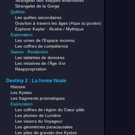
Strangelet des Steppes extérieures
Strangelet de la Gorge
Quêtes
Les quêtes secondaires
Graviton à travers les âges
(Pique du graviton)
Explorer Kepler : Illustre / Mythique
Exploration
Les urnes de l'Espace inconnu
Les coffres de compétence
Saison : Restitution
Les tablettes de données
Les missives de l'Âge d'or
Réappropriation
Destiny 2 : La forme finale
Histoire
Les Kystes
Les fragments prismatiques
Exploration
Les coffres de région du Cœur pâle
Les plumes de Lumière
Les visions du Voyageur
Les géométries paracausales
Les piles de gravats des Kystes