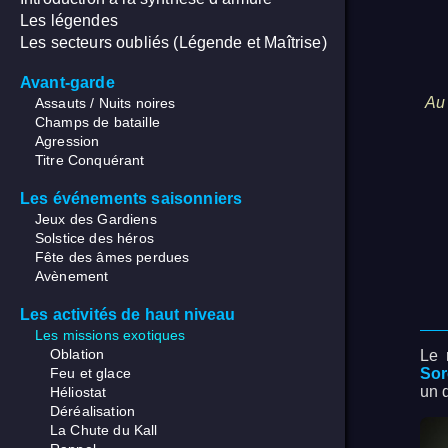
Les légendes
Les secteurs oubliés (Légende et Maîtrise)
Avant-garde
Au 
Assauts / Nuits noires
Champs de bataille
Agression
Titre Conquérant
Les événements saisonniers
Jeux des Gardiens
Solstice des héros
Fête des âmes perdues
Avènement
Les activités de haut niveau
Les missions exotiques
Oblation
Le 
Feu et glace
Sor
un 
Héliostat
Déréalisation
La Chute du Kall