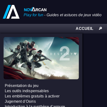
Play for fun
-
Guides et astuces de jeux vidéo
ACCUEIL
🔎
Présentation du jeu
Les outils indispensables
Les emblèmes gratuits à activer
Jugement d'Osiris
Introduction à la synthèse d'armure