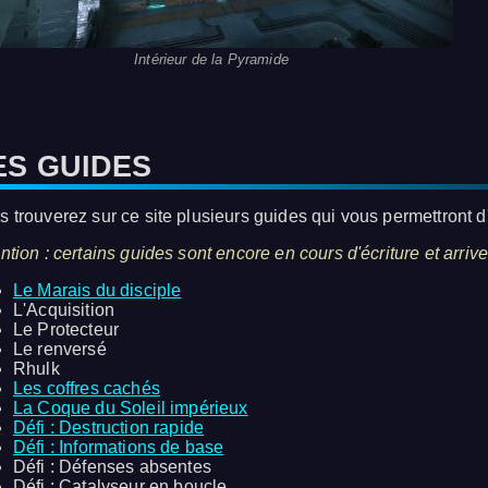
Intérieur de la Pyramide
ES GUIDES
s trouverez sur ce site plusieurs guides qui vous permettront d'
ntion : certains guides sont encore en cours d'écriture et arriv
Le Marais du disciple
L'Acquisition
Le Protecteur
Le renversé
Rhulk
Les coffres cachés
La Coque du Soleil impérieux
Défi : Destruction rapide
Défi : Informations de base
Défi : Défenses absentes
Défi : Catalyseur en boucle