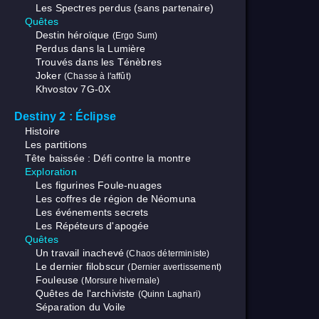
Les Spectres perdus (sans partenaire)
Quêtes
Destin héroïque
(Ergo Sum)
Perdus dans la Lumière
Trouvés dans les Ténèbres
Joker
(Chasse à l'affût)
Khvostov 7G-0X
Destiny 2 : Éclipse
Histoire
Les partitions
Tête baissée : Défi contre la montre
Exploration
Les figurines Foule-nuages
Les coffres de région de Néomuna
Les événements secrets
Les Répéteurs d'apogée
Quêtes
Un travail inachevé
(Chaos déterministe)
Le dernier filobscur
(Dernier avertissement)
Fouleuse
(Morsure hivernale)
Quêtes de l'archiviste
(Quinn Laghari)
Séparation du Voile