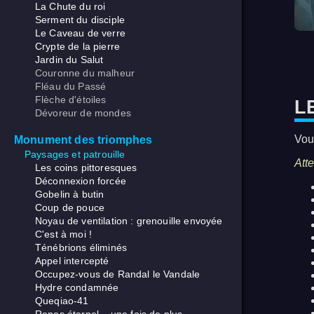
La Chute du roi
Serment du disciple
Le Caveau de verre
Crypte de la pierre
Jardin du Salut
Couronne du malheur
Fléau du Passé
Flèche d'étoiles
L
Dévoreur de mondes
Vou
Monument des triomphes
Paysages et patrouille
Atte
Les coins pittoresques
Déconnexion forcée
Gobelin à butin
Coup de pouce
Noyau de ventilation : grenouille envoyée
C'est à moi !
Ténébrions éliminés
Appel intercepté
Occupez-vous de Randal le Vandale
Hydre condamnée
Queqiao-41