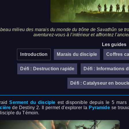
beau milieu des marais du monde du trône de Savathûn se tr
aventurez-vous à l'intérieur et affrontez l'anc
Les guides
Introduction
Marais du disciple
Coffres c
Défi : Destruction rapide
Défi : Informations 
Défi : Catalyseur en boucl
raid
Serment du disciple
est disponible depuis le 5 mars 2
cière
de Destiny 2. Il permet d'explorer la
Pyramide
se trouv
disciple du Témoin.