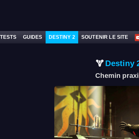
TESTS
GUIDES
DESTINY 2
SOUTENIR LE SITE
Destiny 
Chemin prax