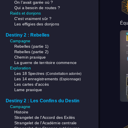
On l'avait garée où ?
Qui a besoin de routes ?
Raids et donjons
C'est vraiment sûr ?
Équ
Les effigies des donjons
Destiny 2 : Rebelles
Campagne
Rebelles (partie 1)
Rebelles (partie 2)
Chemin praxique
La guerre de territoire commence
Exploration
Les 18 Spectres
(Constellation adorée)
Les 14 enregistrements
(Espionnage)
Les cartes d'accès
Lame praxique
Destiny 2 : Les Confins du Destin
Campagne
Histoire
Strangelet de l'Accord des Exilés
Strangelet de l'Académie centrale