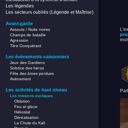
Les légendes
Les secteurs oubliés (Légende et Maîtrise)
Avant-garde
L'e
Assauts / Nuits noires
pra
Champs de bataille
exo
Agression
Titre Conquérant
Les événements saisonniers
Jeux des Gardiens
Solstice des héros
Fête des âmes perdues
Avènement
Les activités de haut niveau
Par
Les missions exotiques
Oblation
Feu et glace
Héliostat
Déréalisation
La Chute du Kall