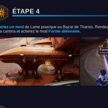
ÉTAPE 4
etez un mod
de Lame praxique au Bazar de Tharsis. Rendez-v
la cantina et achetez le mod
Forme défensive
.