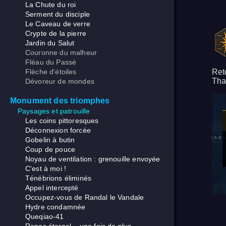
La Chute du roi
Serment du disciple
Le Caveau de verre
Crypte de la pierre
Jardin du Salut
Couronne du malheur
Fléau du Passé
Flèche d'étoiles
Ret
Tha
Dévoreur de mondes
Monument des triomphes
Paysages et patrouille
Les coins pittoresques
Déconnexion forcée
Gobelin à butin
Coup de pouce
Noyau de ventilation : grenouille envoyée
C'est à moi !
Ténébrions éliminés
Appel intercepté
Occupez-vous de Randal le Vandale
Hydre condamnée
Queqiao-41