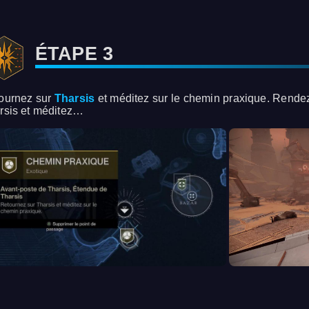
ÉTAPE 3
ournez sur
Tharsis
et méditez sur le chemin praxique. Rend
rsis et méditez…