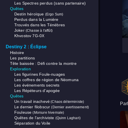
Les Spectres perdus (sans partenaire)
Quêtes
Destin héroïque
(Ergo Sum)
Perdus dans la Lumière
Trouvés dans les Ténèbres
Joker
(Chasse à l'affût)
Khvostov 7G-0X
Destiny 2 : Éclipse
Histoire
Les partitions
Tête baissée : Défi contre la montre
Exploration
Les figurines Foule-nuages
Les coffres de région de Néomuna
Les événements secrets
Les Répéteurs d'apogée
Quêtes
Un travail inachevé
(Chaos déterministe)
Par
Le dernier filobscur
(Dernier avertissement)
Fouleuse
(Morsure hivernale)
Quêtes de l'archiviste
(Quinn Laghari)
Séparation du Voile