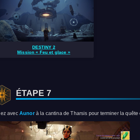
DESTINY 2
Mission « Feu et glace »
ÉTAPE 7
lez avec
Aunor
à la cantina de Tharsis pour terminer la quête 