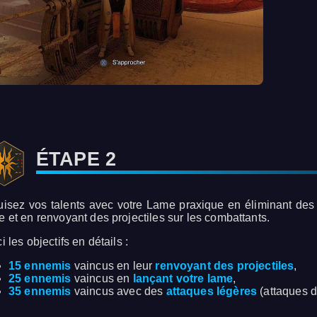
ÉTAPE 2
uisez vos talents avec votre Lame praxique en éliminant des 
e et en renvoyant des projectiles sur les combattants.
i les objectifs en détails :
15 ennemis
vaincus en leur
renvoyant des projectiles
,
25 ennemis
vaincus en
lançant votre lame
,
35 ennemis
vaincus avec des
attaques légères
(attaques d