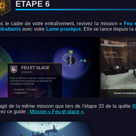
ÉTAPE 6
s le cadre de votre entraînement, revivez la mission «
Feu 
battants
avec votre
Lame praxique
. Elle se lance depuis la 
s'agit de la même mission que lors de l'étape 33 de la quête
R
vez ce guide :
Mission « Feu et glace »
.