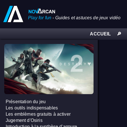
Play for fun
-
Guides et astuces de jeux vidéo
ACCUEIL
🔎
Présentation du jeu
Les outils indispensables
Les emblèmes gratuits à activer
Jugement d'Osiris
Introduction à la synthèse d'armure