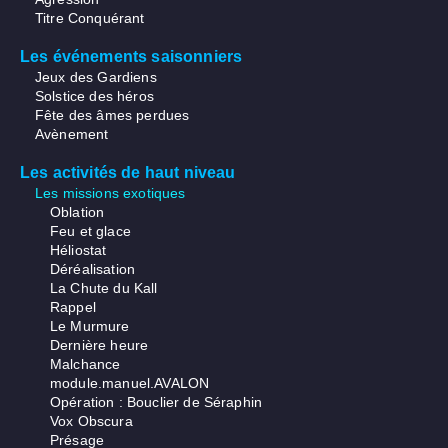
Titre Conquérant
Les événements saisonniers
Jeux des Gardiens
Solstice des héros
Fête des âmes perdues
Avènement
Les activités de haut niveau
Les missions exotiques
Oblation
Feu et glace
Héliostat
Déréalisation
La Chute du Kall
Rappel
Le Murmure
Dernière heure
Malchance
module.manuel.AVALON
Opération : Bouclier de Séraphin
Vox Obscura
Présage