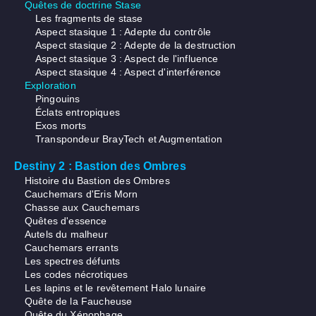
Quêtes de doctrine Stase
Les fragments de stase
Aspect stasique 1 : Adepte du contrôle
Aspect stasique 2 : Adepte de la destruction
Aspect stasique 3 : Aspect de l'influence
Aspect stasique 4 : Aspect d'interférence
Exploration
Pingouins
Éclats entropiques
Exos morts
Transpondeur BrayTech et Augmentation
Destiny 2 : Bastion des Ombres
Histoire du Bastion des Ombres
Cauchemars d'Eris Morn
Chasse aux Cauchemars
Quêtes d'essence
Autels du malheur
Cauchemars errants
Les spectres défunts
Les codes nécrotiques
Les lapins et le revêtement Halo lunaire
Quête de la Faucheuse
Quête du Xénophage