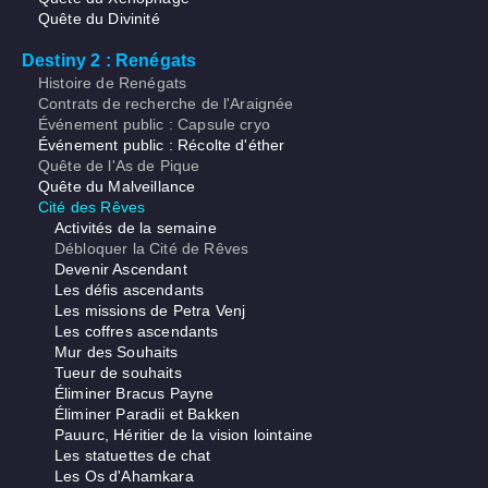
Quête du Divinité
Destiny 2 : Renégats
Histoire de Renégats
Contrats de recherche de l'Araignée
Événement public : Capsule cryo
Événement public : Récolte d'éther
Quête de l'As de Pique
Quête du Malveillance
Cité des Rêves
Activités de la semaine
Débloquer la Cité de Rêves
Devenir Ascendant
Les défis ascendants
Les missions de Petra Venj
Les coffres ascendants
Mur des Souhaits
Tueur de souhaits
Éliminer Bracus Payne
Éliminer Paradii et Bakken
Pauurc, Héritier de la vision lointaine
Les statuettes de chat
Les Os d'Ahamkara