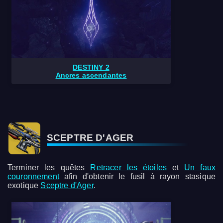
DESTINY 2
Ancres ascendantes
SCEPTRE D'AGER
Terminer les quêtes
Retracer les étoiles
et
Un faux
couronnement
afin d'obtenir le fusil à rayon stasique
exotique
Sceptre d'Ager
.