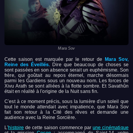
Mara Sov
Cette saison est marquée par le retour de
Mara Sov,
Reine des Éveillés.
Dire que beaucoup de choses se
sont passées en son absence serait un euphémisme. Son
frère, qui goûtait au repos éternel, marche désormais
parmi les Gardiens sous un nouveau nom. Les forces de
Xivu Arath se sont alliées à la flotte sombre. Et Savathûn
était en réalité à l'origine de la Nuit sans fin.
C'est à ce moment précis, sous la lumière d'un soleil que
tout le monde attendait avec impatience, que Mara Sov
fait son retour à la Cité des rêves et demande une
audience avec la Reine Sorcière.
L'
histoire
de cette saison commence par
une cinématique
et la mission
Cocon
: accompagné de Saint-14, votre