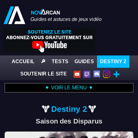
Guides et astuces de jeux vidéo
ACCUEIL
🔎
TESTS
GUIDES
DESTINY 2
SOUTENIR LE SITE
▼ VOIR LE MENU ▼
Destiny 2
Saison des Disparus