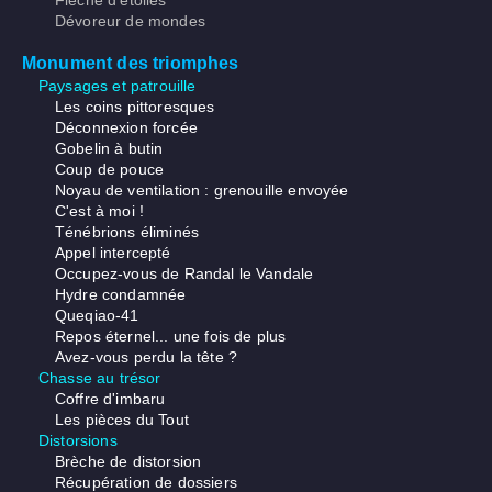
Flèche d'étoiles
Dévoreur de mondes
Monument des triomphes
Paysages et patrouille
Les coins pittoresques
Déconnexion forcée
Gobelin à butin
Coup de pouce
Noyau de ventilation : grenouille envoyée
C'est à moi !
Ténébrions éliminés
Appel intercepté
Occupez-vous de Randal le Vandale
Hydre condamnée
Queqiao-41
Repos éternel... une fois de plus
Avez-vous perdu la tête ?
Chasse au trésor
Coffre d'imbaru
Les pièces du Tout
Distorsions
Brèche de distorsion
Récupération de dossiers