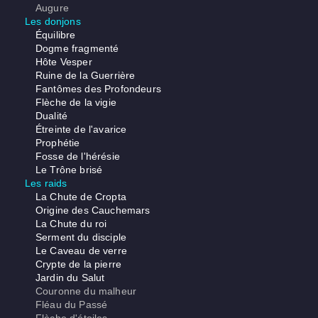
Augure
Les donjons
Équilibre
Dogme fragmenté
Hôte Vesper
Ruine de la Guerrière
Fantômes des Profondeurs
Flèche de la vigie
Dualité
Étreinte de l'avarice
Prophétie
Fosse de l'hérésie
Le Trône brisé
Les raids
La Chute de Cropta
Origine des Cauchemars
La Chute du roi
Serment du disciple
Le Caveau de verre
Crypte de la pierre
Jardin du Salut
Couronne du malheur
Fléau du Passé