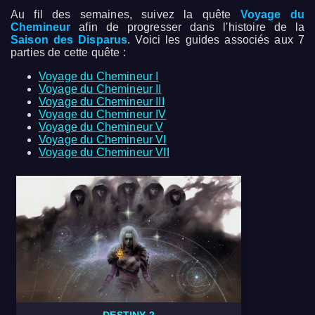
Au fil des semaines, suivez la quête
Voyage du
Chemineur
afin de progresser dans l'histoire de la
Saison des Disparus
. Voici les guides associés aux 7
parties de cette quête :
Voyage du Chemineur I
Voyage du Chemineur II
Voyage du Chemineur III
Voyage du Chemineur IV
Voyage du Chemineur V
Voyage du Chemineur VI
Voyage du Chemineur VII
DESTINY 2