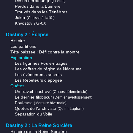
Destin héroïque
(Ergo Sum)
Perdus dans la Lumière
Trouvés dans les Ténèbres
Joker
(Chasse à l'affût)
Khvostov 7G-0X
Destiny 2 : Éclipse
Histoire
Les partitions
Tête baissée : Défi contre la montre
Exploration
Les figurines Foule-nuages
Les coffres de région de Néomuna
Les événements secrets
Les Répéteurs d'apogée
Quêtes
Un travail inachevé
(Chaos déterministe)
Le dernier filobscur
(Dernier avertissement)
Fouleuse
(Morsure hivernale)
Quêtes de l'archiviste
(Quinn Laghari)
Séparation du Voile
Destiny 2 : La Reine Sorcière
Histoire de La Reine Sorcière