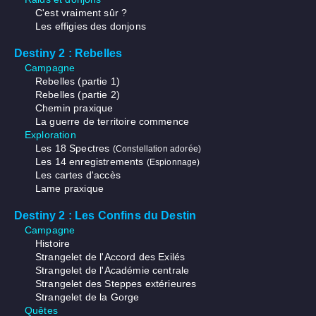
C'est vraiment sûr ?
Les effigies des donjons
Destiny 2 : Rebelles
Campagne
Rebelles (partie 1)
Rebelles (partie 2)
Chemin praxique
La guerre de territoire commence
Exploration
Les 18 Spectres
(Constellation adorée)
Les 14 enregistrements
(Espionnage)
Les cartes d'accès
Lame praxique
Destiny 2 : Les Confins du Destin
Campagne
Histoire
Strangelet de l'Accord des Exilés
Strangelet de l'Académie centrale
Strangelet des Steppes extérieures
Strangelet de la Gorge
Quêtes