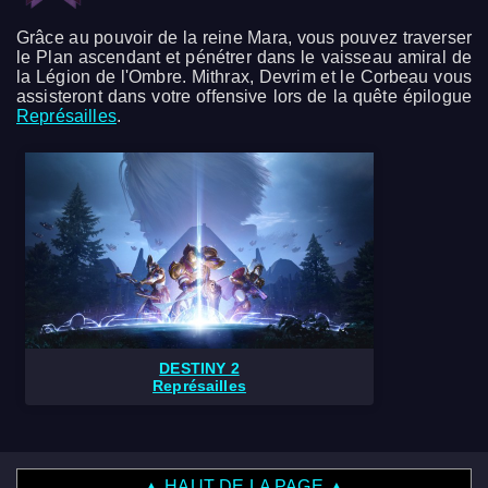
Grâce au pouvoir de la reine Mara, vous pouvez traverser
le Plan ascendant et pénétrer dans le vaisseau amiral de
la Légion de l'Ombre. Mithrax, Devrim et le Corbeau vous
assisteront dans votre offensive lors de la quête épilogue
Représailles
.
DESTINY 2
Représailles
▲ HAUT DE LA PAGE ▲