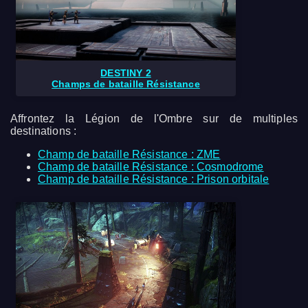
DESTINY 2
Champs de bataille Résistance
Affrontez la Légion de l'Ombre sur de multiples
destinations :
Champ de bataille Résistance : ZME
Champ de bataille Résistance : Cosmodrome
Champ de bataille Résistance : Prison orbitale