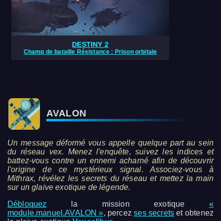
DESTINY 2
Champ de bataille Résistance : Prison orbitale
AVALON
Un message déformé vous appelle quelque part au sein
du réseau vex. Menez l'enquête, suivez les indices et
battez-vous contre un ennemi acharné afin de découvrir
l'origine de ce mystérieux signal. Associez-vous à
Mithrax, révélez les secrets du réseau et mettez la main
sur un glaive exotique de légende.
Débloquez
la mission exotique
«
module.manuel.AVALON »
, percez
ses secrets
et obtenez