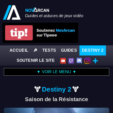
Guides et astuces de jeux vidéo
ACCUEIL
🔎
TESTS
GUIDES
DESTINY 2
SOUTENIR LE SITE
▼ VOIR LE MENU ▼
Destiny 2
Saison de la Résistance