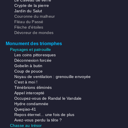
Le Caveau de verre
Crypte de la pierre
Jardin du Salut
Couronne du malheur
Fléau du Passé
Flèche d'étoiles
Dévoreur de mondes
Monument des triomphes
Paysages et patrouille
Les coins pittoresques
Déconnexion forcée
Gobelin à butin
Coup de pouce
Noyau de ventilation : grenouille envoyée
C'est à moi !
Ténébrions éliminés
Appel intercepté
Occupez-vous de Randal le Vandale
Hydre condamnée
Queqiao-41
Repos éternel... une fois de plus
Avez-vous perdu la tête ?
Chasse au trésor