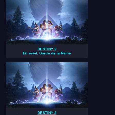
DESTINY 2
En éveil, Garde de la Reine
DESTINY 2