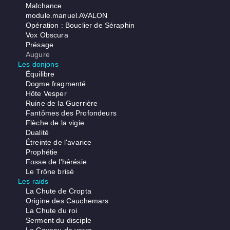
Malchance
module.manuel.AVALON
Opération : Bouclier de Séraphin
Vox Obscura
Présage
Augure
Les donjons
Équilibre
Dogme fragmenté
Hôte Vesper
Ruine de la Guerrière
Fantômes des Profondeurs
Flèche de la vigie
Dualité
Étreinte de l'avarice
Prophétie
Fosse de l'hérésie
Le Trône brisé
Les raids
La Chute de Cropta
Origine des Cauchemars
La Chute du roi
Serment du disciple