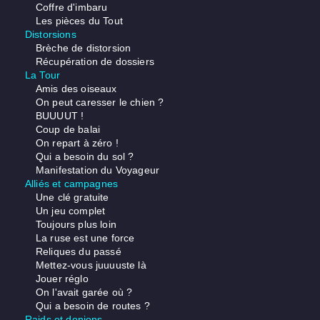
Coffre d'imbaru
Les pièces du Tout
Distorsions
Brèche de distorsion
Récupération de dossiers
La Tour
Amis des oiseaux
On peut caresser le chien ?
BUUUUT !
Coup de balai
On repart à zéro !
Qui a besoin du sol ?
Manifestation du Voyageur
Alliés et campagnes
Une clé gratuite
Un jeu complet
Toujours plus loin
La ruse est une force
Reliques du passé
Mettez-vous juuuuste là
Jouer réglo
On l'avait garée où ?
Qui a besoin de routes ?
Raids et donjons