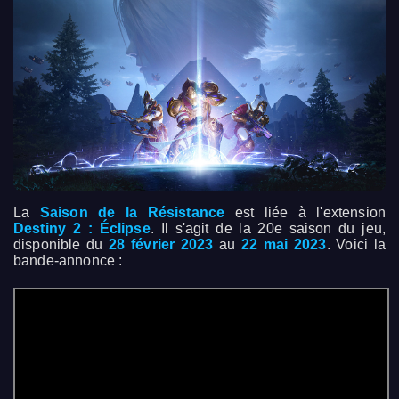
La
Saison de la Résistance
est liée à l'extension
Destiny 2 : Éclipse
. Il s'agit de la 20e saison du jeu,
disponible du
28 février 2023
au
22 mai 2023
. Voici la
bande-annonce :