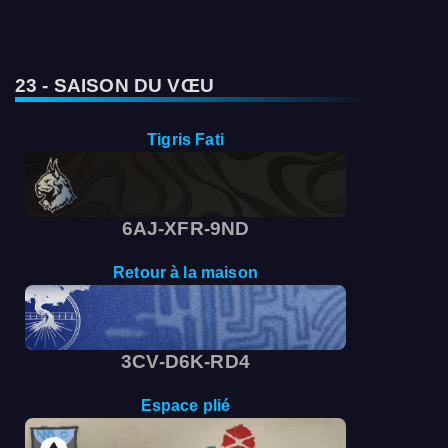
23 - SAISON DU VŒU
Tigris Fati
6AJ-XFR-9ND
Retour à la maison
3CV-D6K-RD4
Espace plié