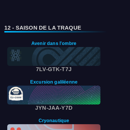
12 - SAISON DE LA TRAQUE
Avenir dans l'ombre
7LV-GTK-T7J
Excursion galiléenne
JYN-JAA-Y7D
Cryonautique