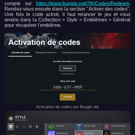
compte sur
https://www.bungie.net/7/fr/Codes/Redeem
.
Rendez-vous ensuite dans la section "Activer des codes".
Une fois le code activé, il faut relancer le jeu et vous
rendre dans la Collection > Style > Emblèmes > Général
pour récupérer l'emblème.
Activation de codes sur Bungie.net