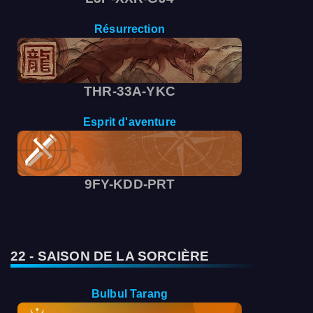
Résurrection
THR-33A-YKC
Esprit d'aventure
9FY-KDD-PRT
22 - SAISON DE LA SORCIÈRE
Bulbul Tarang