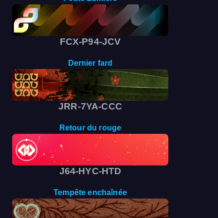
FCX-P94-JCV
Dernier fard
JRR-7YA-CCC
Retour du rouge
J64-HYC-HTD
Tempête enchaînée