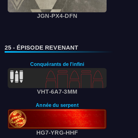
JGN-PX4-DFN
25 - ÉPISODE REVENANT
Conquérants de l'infini
VHT-6A7-3MM
Année du serpent
HG7-YRG-HHF