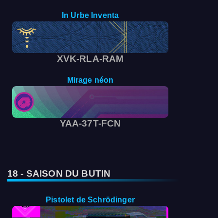
In Urbe Inventa
XVK-RLA-RAM
Mirage néon
YAA-37T-FCN
18 - SAISON DU BUTIN
Pistolet de Schrödinger