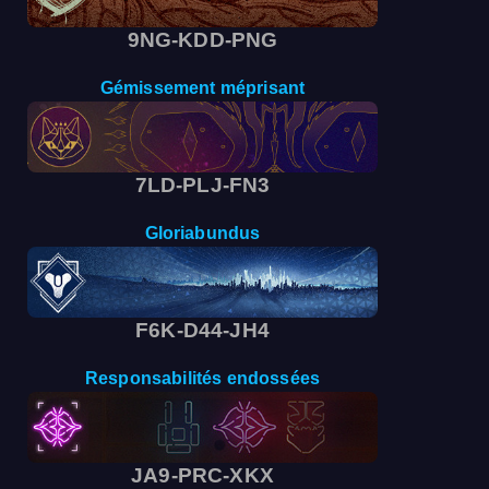
9NG-KDD-PNG
Gémissement méprisant
7LD-PLJ-FN3
Gloriabundus
F6K-D44-JH4
Responsabilités endossées
JA9-PRC-XKX