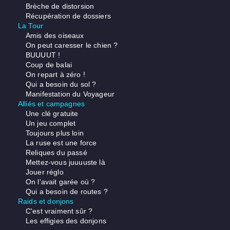
Brèche de distorsion
Récupération de dossiers
La Tour
Amis des oiseaux
On peut caresser le chien ?
BUUUUT !
Coup de balai
On repart à zéro !
Qui a besoin du sol ?
Manifestation du Voyageur
Alliés et campagnes
Une clé gratuite
Un jeu complet
Toujours plus loin
La ruse est une force
Reliques du passé
Mettez-vous juuuuste là
Jouer réglo
On l'avait garée où ?
Qui a besoin de routes ?
Raids et donjons
C'est vraiment sûr ?
Les effigies des donjons