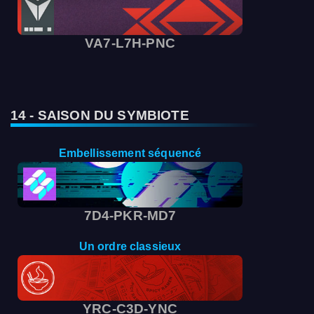
VA7-L7H-PNC
14 - SAISON DU SYMBIOTE
Embellissement séquencé
7D4-PKR-MD7
Un ordre classieux
YRC-C3D-YNC