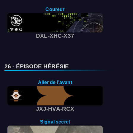
Coureur
DXL-XHC-X37
26 - ÉPISODE HÉRÉSIE
Aller de l'avant
JXJ-HVA-RCX
Signal secret