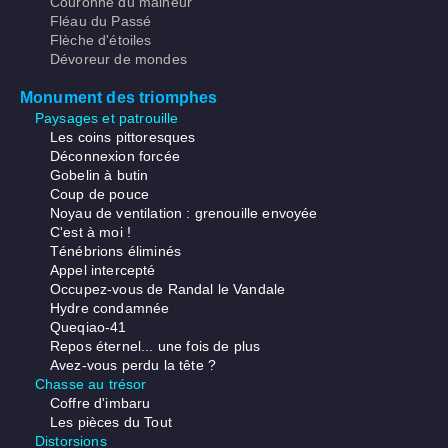
Couronne du malheur
Fléau du Passé
Flèche d'étoiles
Dévoreur de mondes
Monument des triomphes
Paysages et patrouille
Les coins pittoresques
Déconnexion forcée
Gobelin à butin
Coup de pouce
Noyau de ventilation : grenouille envoyée
C'est à moi !
Ténébrions éliminés
Appel intercepté
Occupez-vous de Randal le Vandale
Hydre condamnée
Queqiao-41
Repos éternel... une fois de plus
Avez-vous perdu la tête ?
Chasse au trésor
Coffre d'imbaru
Les pièces du Tout
Distorsions