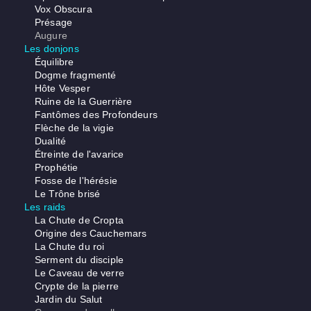
Vox Obscura
Présage
Augure
Les donjons
Équilibre
Dogme fragmenté
Hôte Vesper
Ruine de la Guerrière
Fantômes des Profondeurs
Flèche de la vigie
Dualité
Étreinte de l'avarice
Prophétie
Fosse de l'hérésie
Le Trône brisé
Les raids
La Chute de Cropta
Origine des Cauchemars
La Chute du roi
Serment du disciple
Le Caveau de verre
Crypte de la pierre
Jardin du Salut