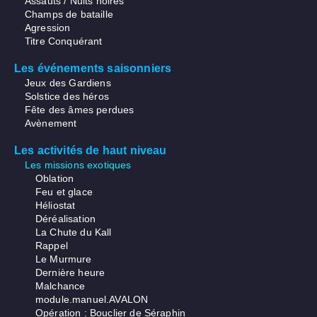
Assauts / Nuits noires
Champs de bataille
Agression
Titre Conquérant
Les événements saisonniers
Jeux des Gardiens
Solstice des héros
Fête des âmes perdues
Avènement
Les activités de haut niveau
Les missions exotiques
Oblation
Feu et glace
Héliostat
Déréalisation
La Chute du Kall
Rappel
Le Murmure
Dernière heure
Malchance
module.manuel.AVALON
Opération : Bouclier de Séraphin