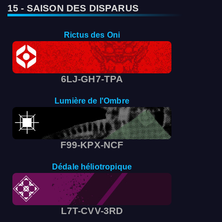
15 - SAISON DES DISPARUS
Rictus des Oni
6LJ-GH7-TPA
Lumière de l'Ombre
F99-KPX-NCF
Dédale héliotropique
L7T-CVV-3RD