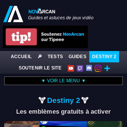
Guides et astuces de jeux vidéo
ACCUEIL
🔎
TESTS
GUIDES
DESTINY 2
SOUTENIR LE SITE
▼ VOIR LE MENU ▼
Destiny 2
Les emblèmes gratuits à activer