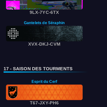
9LX-7YC-6TX
Gantelets de Séraphin
XVX-DKJ-CVM
17 - SAISON DES TOURMENTS
Esprit du Cerf
T67-JXY-PH6