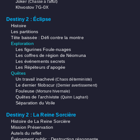
Joker
(Chasse à l'affût)
Khvostov 7G-0X
Destiny 2 : Éclipse
Histoire
Les partitions
Tête baissée : Défi contre la montre
Exploration
Les figurines Foule-nuages
Les coffres de région de Néomuna
Les événements secrets
Les Répéteurs d'apogée
Quêtes
Un travail inachevé
(Chaos déterministe)
Le dernier filobscur
(Dernier avertissement)
Fouleuse
(Morsure hivernale)
Quêtes de l'archiviste
(Quinn Laghari)
Séparation du Voile
Destiny 2 : La Reine Sorcière
Histoire de La Reine Sorcière
Mission Préservation
Autels du reflet
Événement public : Destruction résonnante