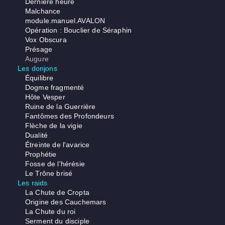
Dernière heure
Malchance
module.manuel.AVALON
Opération : Bouclier de Séraphin
Vox Obscura
Présage
Augure
Les donjons
Équilibre
Dogme fragmenté
Hôte Vesper
Ruine de la Guerrière
Fantômes des Profondeurs
Flèche de la vigie
Dualité
Étreinte de l'avarice
Prophétie
Fosse de l'hérésie
Le Trône brisé
Les raids
La Chute de Cropta
Origine des Cauchemars
La Chute du roi
Serment du disciple