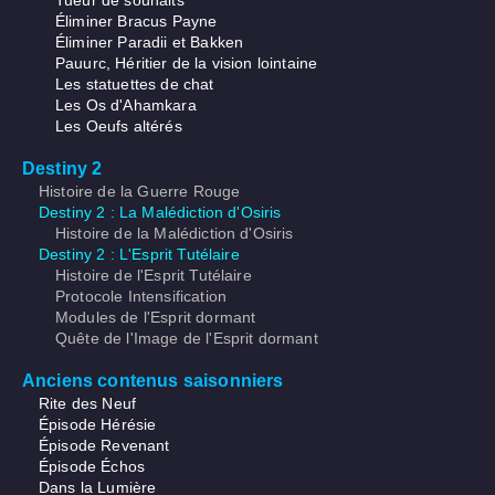
Tueur de souhaits
Éliminer Bracus Payne
Éliminer Paradii et Bakken
Pauurc, Héritier de la vision lointaine
Les statuettes de chat
Les Os d'Ahamkara
Les Oeufs altérés
Destiny 2
Histoire de la Guerre Rouge
Destiny 2 : La Malédiction d'Osiris
Histoire de la Malédiction d'Osiris
Destiny 2 : L'Esprit Tutélaire
Histoire de l'Esprit Tutélaire
Protocole Intensification
Modules de l'Esprit dormant
Quête de l'Image de l'Esprit dormant
Anciens contenus saisonniers
Rite des Neuf
Épisode Hérésie
Épisode Revenant
Épisode Échos
Dans la Lumière