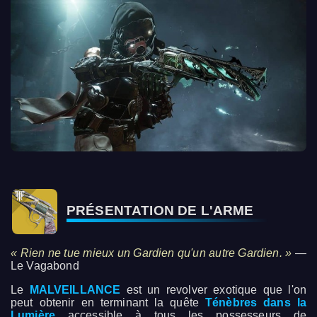
PRÉSENTATION DE L'ARME
« Rien ne tue mieux un Gardien qu'un autre Gardien. »
—
Le Vagabond
Le
MALVEILLANCE
est un revolver exotique que l'on
peut obtenir en terminant la quête
Ténèbres dans la
Lumière
accessible à tous les possesseurs de