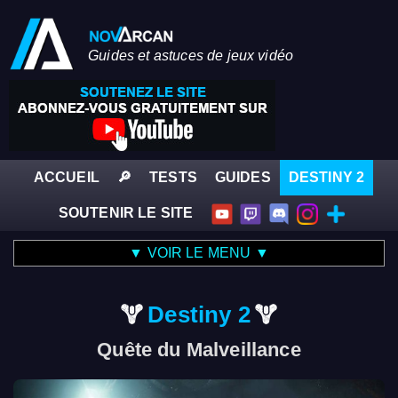
Guides et astuces de jeux vidéo
ACCUEIL
🔎
TESTS
GUIDES
DESTINY 2
SOUTENIR LE SITE
▼ VOIR LE MENU ▼
Destiny 2
Quête du Malveillance