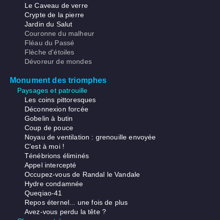
Le Caveau de verre
Crypte de la pierre
Jardin du Salut
Couronne du malheur
Fléau du Passé
Flèche d'étoiles
Dévoreur de mondes
Monument des triomphes
Paysages et patrouille
Les coins pittoresques
Déconnexion forcée
Gobelin à butin
Coup de pouce
Noyau de ventilation : grenouille envoyée
C'est à moi !
Ténébrions éliminés
Appel intercepté
Occupez-vous de Randal le Vandale
Hydre condamnée
Queqiao-41
Repos éternel... une fois de plus
Avez-vous perdu la tête ?