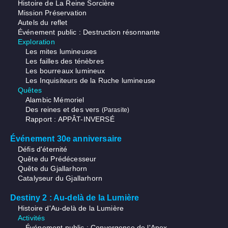
Histoire de La Reine Sorcière
Mission Préservation
Autels du reflet
Événement public : Destruction résonnante
Exploration
Les mites lumineuses
Les failles des ténèbres
Les bourreaux lumineux
Les Inquisiteurs de la Ruche lumineuse
Quêtes
Alambic Mémoriel
Des reines et des vers
(Parasite)
Rapport : APPÂT-INVERSÉ
Événement 30e anniversaire
Défis d'éternité
Quête du Prédécesseur
Quête du Gjallarhorn
Catalyseur du Gjallarhorn
Destiny 2 : Au-delà de la Lumière
Histoire d'Au-delà de la Lumière
Activités
Événement public : Convergence de l'Apex