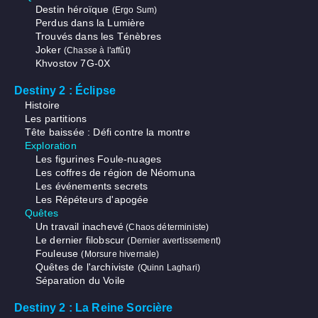
Destin héroïque
(Ergo Sum)
Perdus dans la Lumière
Trouvés dans les Ténèbres
Joker
(Chasse à l'affût)
Khvostov 7G-0X
Destiny 2 : Éclipse
Histoire
Les partitions
Tête baissée : Défi contre la montre
Exploration
Les figurines Foule-nuages
Les coffres de région de Néomuna
Les événements secrets
Les Répéteurs d'apogée
Quêtes
Un travail inachevé
(Chaos déterministe)
Le dernier filobscur
(Dernier avertissement)
Fouleuse
(Morsure hivernale)
Quêtes de l'archiviste
(Quinn Laghari)
Séparation du Voile
Destiny 2 : La Reine Sorcière