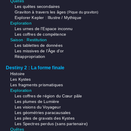
Quêtes
Les quêtes secondaires
Graviton à travers les âges
(Pique du graviton)
Explorer Kepler : Illustre / Mythique
Exploration
Les urnes de l'Espace inconnu
Les coffres de compétence
Saison : Restitution
Les tablettes de données
Les missives de l'Âge d'or
Réappropriation
Destiny 2 : La forme finale
Histoire
Les Kystes
Les fragments prismatiques
Exploration
Les coffres de région du Cœur pâle
Les plumes de Lumière
Les visions du Voyageur
Les géométries paracausales
Les piles de gravats des Kystes
Les Spectres perdus (sans partenaire)
Quêtes