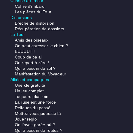
Chasse au trésor
Coffre d'imbaru
Les pièces du Tout
Distorsions
Brèche de distorsion
Récupération de dossiers
La Tour
Amis des oiseaux
On peut caresser le chien ?
BUUUUT !
Coup de balai
On repart à zéro !
Qui a besoin du sol ?
Manifestation du Voyageur
Alliés et campagnes
Une clé gratuite
Un jeu complet
Toujours plus loin
La ruse est une force
Reliques du passé
Mettez-vous juuuuste là
Jouer réglo
On l'avait garée où ?
Qui a besoin de routes ?