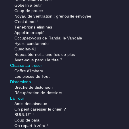
Gobelin à butin
Coup de pouce
Noyau de ventilation : grenouille envoyée
C'est à moi !
Ténébrions éliminés
Appel intercepté
Occupez-vous de Randal le Vandale
Hydre condamnée
Queqiao-41
Repos éternel... une fois de plus
Avez-vous perdu la tête ?
Chasse au trésor
Coffre d'imbaru
Les pièces du Tout
Distorsions
Brèche de distorsion
Récupération de dossiers
La Tour
Amis des oiseaux
On peut caresser le chien ?
BUUUUT !
Coup de balai
On repart à zéro !