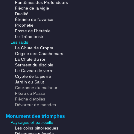
Fantômes des Profondeurs
Flèche de la vigie
Dualité
Étreinte de l'avarice
Prophétie
Fosse de l'hérésie
Le Trône brisé
Les raids
La Chute de Cropta
Origine des Cauchemars
La Chute du roi
Serment du disciple
Le Caveau de verre
Crypte de la pierre
Jardin du Salut
Couronne du malheur
Fléau du Passé
Flèche d'étoiles
Dévoreur de mondes
Monument des triomphes
Paysages et patrouille
Les coins pittoresques
Déconnexion forcée