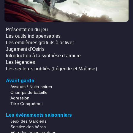
Présentation du jeu
Les outils indispensables
Les emblèmes gratuits à activer
Jugement d'Osiris
Introduction à la synthèse d'armure
Les légendes
Les secteurs oubliés (Légende et Maîtrise)
Avant-garde
Assauts / Nuits noires
Champs de bataille
Agression
Titre Conquérant
Les événements saisonniers
Jeux des Gardiens
Solstice des héros
Fête des âmes perdues