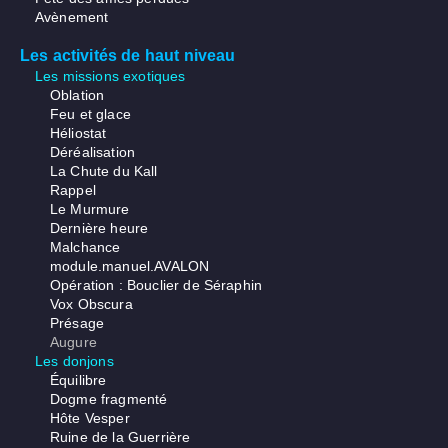
Avènement
Les activités de haut niveau
Les missions exotiques
Oblation
Feu et glace
Héliostat
Déréalisation
La Chute du Kall
Rappel
Le Murmure
Dernière heure
Malchance
module.manuel.AVALON
Opération : Bouclier de Séraphin
Vox Obscura
Présage
Augure
Les donjons
Équilibre
Dogme fragmenté
Hôte Vesper
Ruine de la Guerrière