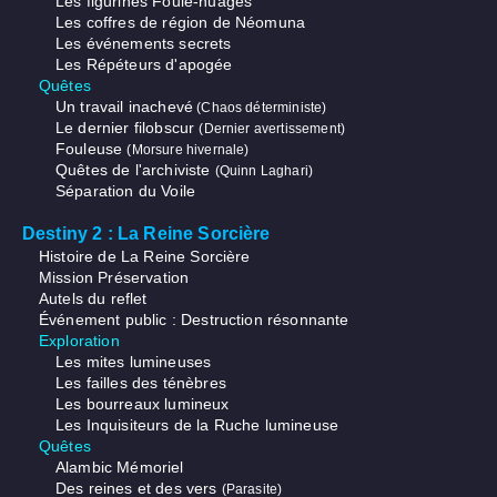
Les figurines Foule-nuages
Les coffres de région de Néomuna
Les événements secrets
Les Répéteurs d'apogée
Quêtes
Un travail inachevé
(Chaos déterministe)
Le dernier filobscur
(Dernier avertissement)
Fouleuse
(Morsure hivernale)
Quêtes de l'archiviste
(Quinn Laghari)
Séparation du Voile
Destiny 2 : La Reine Sorcière
Histoire de La Reine Sorcière
Mission Préservation
Autels du reflet
Événement public : Destruction résonnante
Exploration
Les mites lumineuses
Les failles des ténèbres
Les bourreaux lumineux
Les Inquisiteurs de la Ruche lumineuse
Quêtes
Alambic Mémoriel
Des reines et des vers
(Parasite)