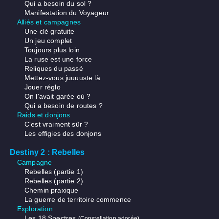
Qui a besoin du sol ?
Manifestation du Voyageur
Alliés et campagnes
Une clé gratuite
Un jeu complet
Toujours plus loin
La ruse est une force
Reliques du passé
Mettez-vous juuuuste là
Jouer réglo
On l'avait garée où ?
Qui a besoin de routes ?
Raids et donjons
C'est vraiment sûr ?
Les effigies des donjons
Destiny 2 : Rebelles
Campagne
Rebelles (partie 1)
Rebelles (partie 2)
Chemin praxique
La guerre de territoire commence
Exploration
Les 18 Spectres
(Constellation adorée)