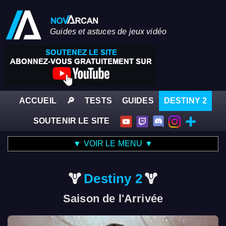
Guides et astuces de jeux vidéo
ACCUEIL
🔎
TESTS
GUIDES
DESTINY 2
SOUTENIR LE SITE
▼ VOIR LE MENU ▼
Destiny 2
Saison de l'Arrivée