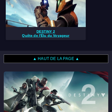
DESTINY 2
Quête de l'Élu du Voyageur
▲ HAUT DE LA PAGE ▲