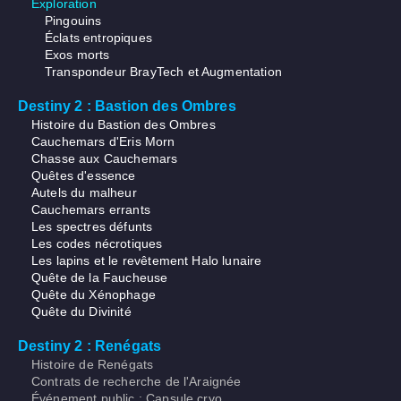
Exploration
Pingouins
Éclats entropiques
Exos morts
Transpondeur BrayTech et Augmentation
Destiny 2 : Bastion des Ombres
Histoire du Bastion des Ombres
Cauchemars d'Eris Morn
Chasse aux Cauchemars
Quêtes d'essence
Autels du malheur
Cauchemars errants
Les spectres défunts
Les codes nécrotiques
Les lapins et le revêtement Halo lunaire
Quête de la Faucheuse
Quête du Xénophage
Quête du Divinité
Destiny 2 : Renégats
Histoire de Renégats
Contrats de recherche de l'Araignée
Événement public : Capsule cryo