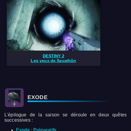
DESTINY 2
Les yeux de Savathûn
EXODE
L'épilogue de la saison se déroule en deux quêtes
successives :
Exode : Préparatifs