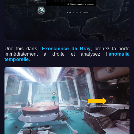
Une fois dans l'
Exoscience de Bray
, prenez la porte
immédiatement à droite et analysez l'
anomalie
temporelle
.