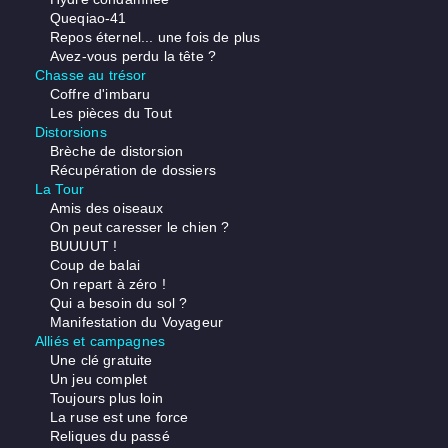
Queqiao-41
Repos éternel... une fois de plus
Avez-vous perdu la tête ?
Chasse au trésor
Coffre d'imbaru
Les pièces du Tout
Distorsions
Brèche de distorsion
Récupération de dossiers
La Tour
Amis des oiseaux
On peut caresser le chien ?
BUUUUT !
Coup de balai
On repart à zéro !
Qui a besoin du sol ?
Manifestation du Voyageur
Alliés et campagnes
Une clé gratuite
Un jeu complet
Toujours plus loin
La ruse est une force
Reliques du passé