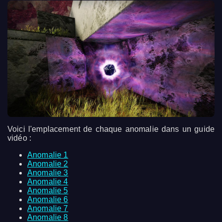
Voici l'emplacement de chaque anomalie dans un guide
vidéo :
Anomalie 1
Anomalie 2
Anomalie 3
Anomalie 4
Anomalie 5
Anomalie 6
Anomalie 7
Anomalie 8