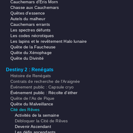
Cauchemars d'Eris Morn
Chasse aux Cauchemars
Quêtes d'essence
Autels du malheur
Cauchemars errants
Les spectres défunts
Les codes nécrotiques
Les lapins et le revêtement Halo lunaire
Quête de la Faucheuse
Quête du Xénophage
Quête du Divinité
Destiny 2 : Renégats
Histoire de Renégats
Contrats de recherche de l'Araignée
Événement public : Capsule cryo
Événement public : Récolte d'éther
Quête de l'As de Pique
Quête du Malveillance
Cité des Rêves
Activités de la semaine
Débloquer la Cité de Rêves
Devenir Ascendant
Les défis ascendants