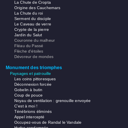
La Chute de Cropta
Origine des Cauchemars
La Chute du roi
Serment du disciple
Le Caveau de verre
Crypte de la pierre
Jardin du Salut
Couronne du malheur
Fléau du Passé
Flèche d'étoiles
Dévoreur de mondes
Monument des triomphes
Paysages et patrouille
Les coins pittoresques
Déconnexion forcée
Gobelin à butin
Coup de pouce
Noyau de ventilation : grenouille envoyée
C'est à moi !
Ténébrions éliminés
Appel intercepté
Occupez-vous de Randal le Vandale
Hydre condamnée