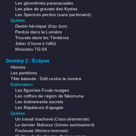
Les géométries paracausales
Les piles de gravats des Kystes
Les Spectres perdus (sans partenaire)
Quêtes
Destin héroïque
(Ergo Sum)
Perdus dans la Lumière
Trouvés dans les Ténèbres
Joker
(Chasse à l'affût)
Khvostov 7G-0X
Destiny 2 : Éclipse
Histoire
Les partitions
Tête baissée : Défi contre la montre
Exploration
Les figurines Foule-nuages
Les coffres de région de Néomuna
Les événements secrets
Les Répéteurs d'apogée
Quêtes
Un travail inachevé
(Chaos déterministe)
Le dernier filobscur
(Dernier avertissement)
Fouleuse
(Morsure hivernale)