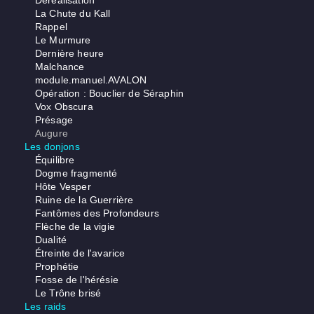
Déréalisation
La Chute du Kall
Rappel
Le Murmure
Dernière heure
Malchance
module.manuel.AVALON
Opération : Bouclier de Séraphin
Vox Obscura
Présage
Augure
Les donjons
Équilibre
Dogme fragmenté
Hôte Vesper
Ruine de la Guerrière
Fantômes des Profondeurs
Flèche de la vigie
Dualité
Étreinte de l'avarice
Prophétie
Fosse de l'hérésie
Le Trône brisé
Les raids