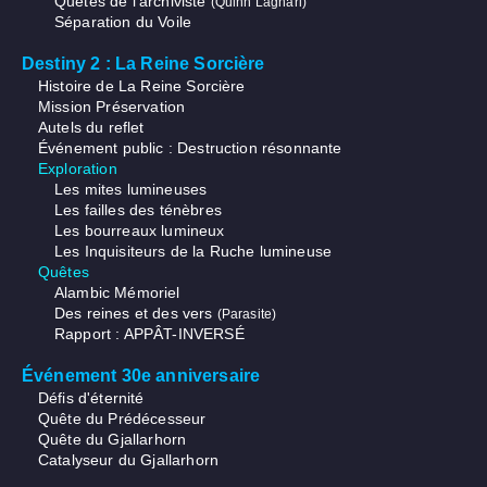
Quêtes de l'archiviste
(Quinn Laghari)
Séparation du Voile
Destiny 2 : La Reine Sorcière
Histoire de La Reine Sorcière
Mission Préservation
Autels du reflet
Événement public : Destruction résonnante
Exploration
Les mites lumineuses
Les failles des ténèbres
Les bourreaux lumineux
Les Inquisiteurs de la Ruche lumineuse
Quêtes
Alambic Mémoriel
Des reines et des vers
(Parasite)
Rapport : APPÂT-INVERSÉ
Événement 30e anniversaire
Défis d'éternité
Quête du Prédécesseur
Quête du Gjallarhorn
Catalyseur du Gjallarhorn