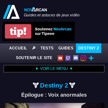
Guides et astuces de jeux vidéo
ACCUEIL
🔎
TESTS
GUIDES
DESTINY 2
SOUTENIR LE SITE
▼ VOIR LE MENU ▼
Destiny 2
Épilogue : Voix anormales