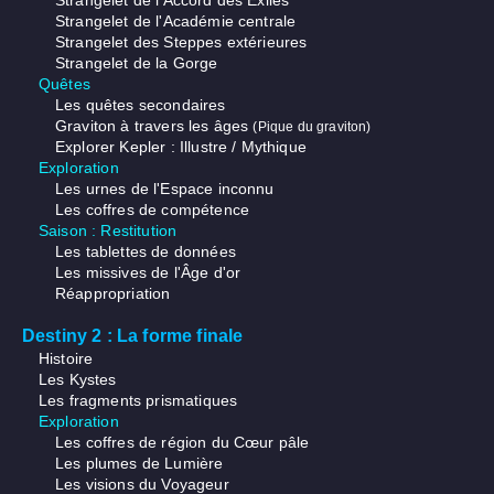
Strangelet de l'Accord des Exilés
Strangelet de l'Académie centrale
Strangelet des Steppes extérieures
Strangelet de la Gorge
Quêtes
Les quêtes secondaires
Graviton à travers les âges
(Pique du graviton)
Explorer Kepler : Illustre / Mythique
Exploration
Les urnes de l'Espace inconnu
Les coffres de compétence
Saison : Restitution
Les tablettes de données
Les missives de l'Âge d'or
Réappropriation
Destiny 2 : La forme finale
Histoire
Les Kystes
Les fragments prismatiques
Exploration
Les coffres de région du Cœur pâle
Les plumes de Lumière
Les visions du Voyageur