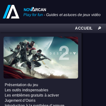
Play for fun
-
Guides et astuces de jeux vidéo
ACCUEIL
🔎
Présentation du jeu
Les outils indispensables
Les emblèmes gratuits à activer
Jugement d'Osiris
Introduction à la synthèse d'armure