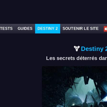
TESTS
GUIDES
DESTINY 2
SOUTENIR LE SITE
Destiny 
Les secrets déterrés da