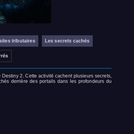
ites tributaires
Les secrets cachés
rrés
 Destiny 2. Cette activité cachent plusieurs secrets,
chés derrière des portails dans les profondeurs du