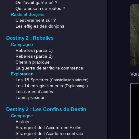
On l'avait garée où ?
Qui a besoin de routes ?
Raids et donjons
C'est vraiment sûr ?
Les effigies des donjons
Destiny 2 : Rebelles
Campagne
Rebelles (partie 1)
Rebelles (partie 2)
Chemin praxique
La guerre de territoire commence
Exploration
Voi
Les 18 Spectres
(Constellation adorée)
Les 14 enregistrements
(Espionnage)
Les cartes d'accès
Lame praxique
Destiny 2 : Les Confins du Destin
Campagne
Histoire
Strangelet de l'Accord des Exilés
Strangelet de l'Académie centrale