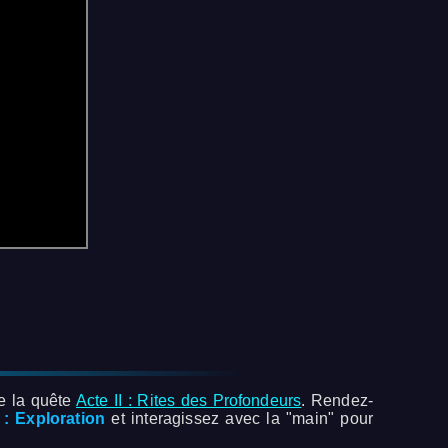
de la quête
Acte II : Rites des Profondeurs
. Rendez-
: Exploration
et interagissez avec la "main" pour