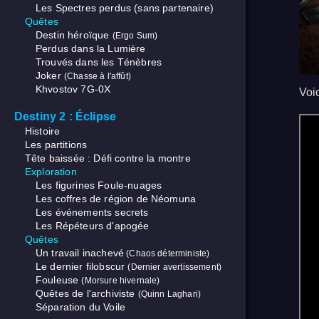
Les Spectres perdus (sans partenaire)
Quêtes
Destin héroïque
(Ergo Sum)
Perdus dans la Lumière
Trouvés dans les Ténèbres
Joker
(Chasse à l'affût)
Khvostov 7G-0X
Voi
Destiny 2 : Éclipse
Histoire
Les partitions
Tête baissée : Défi contre la montre
Exploration
Les figurines Foule-nuages
Les coffres de région de Néomuna
Les événements secrets
Les Répéteurs d'apogée
Quêtes
Un travail inachevé
(Chaos déterministe)
Le dernier filobscur
(Dernier avertissement)
Fouleuse
(Morsure hivernale)
Quêtes de l'archiviste
(Quinn Laghari)
Séparation du Voile