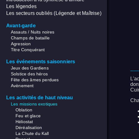
Les légendes
Les secteurs oubliés (Légende et Maîtrise)
Avant-garde
Assauts / Nuits noires
Champs de bataille
Agression
Titre Conquérant
Les événements saisonniers
Jeux des Gardiens
Solstice des héros
L'ac
Fête des âmes perdues
don
Avènement
Cui
Les activités de haut niveau
Cha
Les missions exotiques
Oblation
Feu et glace
Héliostat
Déréalisation
La Chute du Kall