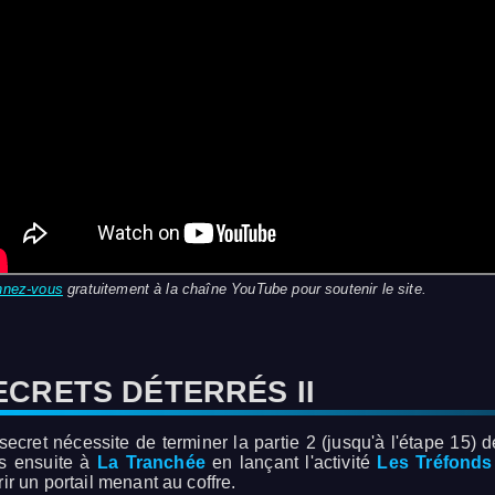
nnez-vous
gratuitement à la chaîne YouTube pour soutenir le site.
ECRETS DÉTERRÉS II
secret nécessite de terminer la partie 2 (jusqu'à l'étape 15) 
s ensuite à
La Tranchée
en lançant l'activité
Les Tréfonds 
ir un portail menant au coffre.