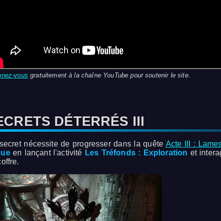
nnez-vous
gratuitement à la chaîne YouTube pour soutenir le site.
ECRETS DÉTERRÉS III
secret nécessite de progresser dans la quête
Acte III : Lame
que
en lançant l'activité
Les Tréfonds : Exploration
et intera
offre.