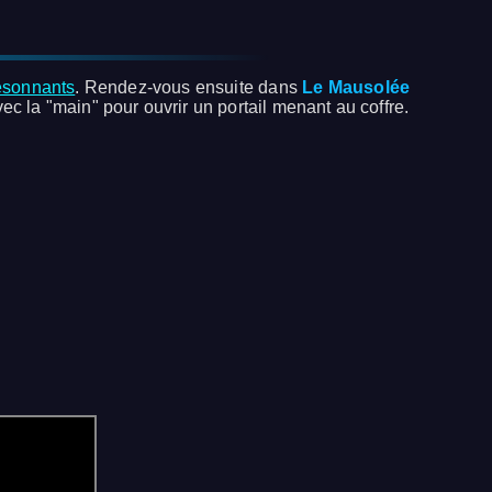
résonnants
. Rendez-vous ensuite dans
Le Mausolée
ec la "main" pour ouvrir un portail menant au coffre.