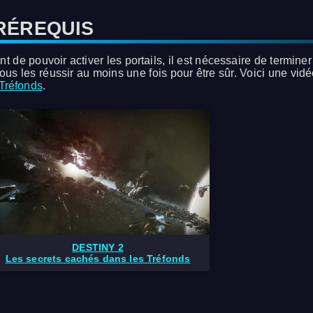
RÉREQUIS
nt de pouvoir activer les portails, il est nécessaire de termin
tous les réussir au moins une fois pour être sûr. Voici une vid
 Tréfonds
.
DESTINY 2
Les secrets cachés dans les Tréfonds