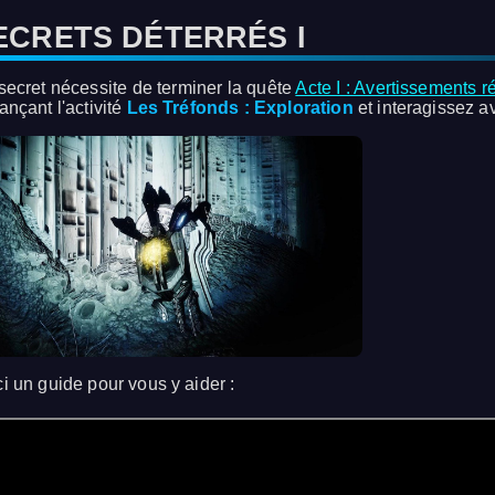
ECRETS DÉTERRÉS I
secret nécessite de terminer la quête
Acte I : Avertissements 
ançant l'activité
Les Tréfonds : Exploration
et interagissez av
ci un guide pour vous y aider :