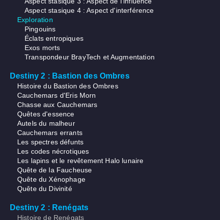
Aspect stasique 3 : Aspect de l'influence
Aspect stasique 4 : Aspect d'interférence
Exploration
Pingouins
Éclats entropiques
Exos morts
Transpondeur BrayTech et Augmentation
Destiny 2 : Bastion des Ombres
Histoire du Bastion des Ombres
Cauchemars d'Eris Morn
Chasse aux Cauchemars
Quêtes d'essence
Autels du malheur
Cauchemars errants
Les spectres défunts
Les codes nécrotiques
Les lapins et le revêtement Halo lunaire
Quête de la Faucheuse
Quête du Xénophage
Quête du Divinité
Destiny 2 : Renégats
Histoire de Renégats