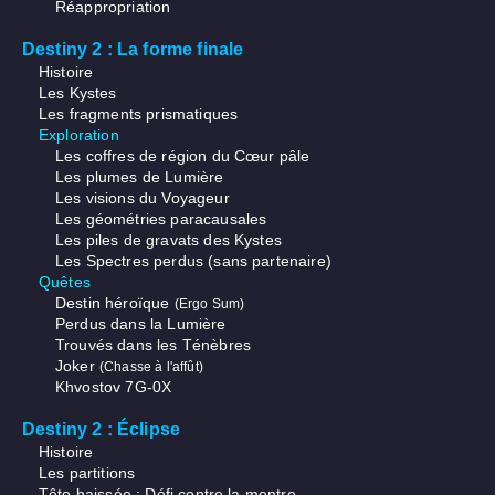
Réappropriation
Destiny 2 : La forme finale
Histoire
Les Kystes
Les fragments prismatiques
Exploration
Les coffres de région du Cœur pâle
Les plumes de Lumière
Les visions du Voyageur
Les géométries paracausales
Les piles de gravats des Kystes
Les Spectres perdus (sans partenaire)
Quêtes
Destin héroïque
(Ergo Sum)
Perdus dans la Lumière
Trouvés dans les Ténèbres
Joker
(Chasse à l'affût)
Khvostov 7G-0X
Destiny 2 : Éclipse
Histoire
Les partitions
Tête baissée : Défi contre la montre