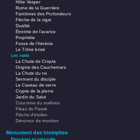
Hôte Vesper
Ruine de la Guerrière
Fantômes des Profondeurs
Flèche de la vigie
Dualité
Étreinte de l'avarice
Prophétie
Fosse de l'hérésie
Le Trône brisé
Les raids
La Chute de Cropta
Origine des Cauchemars
La Chute du roi
Serment du disciple
Le Caveau de verre
Crypte de la pierre
Jardin du Salut
Couronne du malheur
Fléau du Passé
Flèche d'étoiles
Dévoreur de mondes
Monument des triomphes
Paysages et patrouille