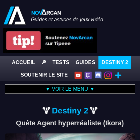
Guides et astuces de jeux vidéo
ACCUEIL
🔎
TESTS
GUIDES
DESTINY 2
SOUTENIR LE SITE
▼ VOIR LE MENU ▼
Destiny 2
Quête Agent hyperréaliste (Ikora)