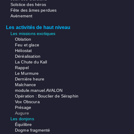
Solstice des héros
Fête des âmes perdues
Avènement
Les activités de haut niveau
Les missions exotiques
Oblation
Feu et glace
Héliostat
Déréalisation
La Chute du Kall
Rappel
Le Murmure
Dernière heure
Malchance
module.manuel.AVALON
Opération : Bouclier de Séraphin
Vox Obscura
Présage
Augure
Les donjons
Équilibre
Dogme fragmenté