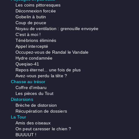
Les coins pittoresques
Déconnexion forcée
Gobelin à butin
Coup de pouce
Noyau de ventilation : grenouille envoyée
C'est à moi !
Ténébrions éliminés
Appel intercepté
Occupez-vous de Randal le Vandale
Hydre condamnée
Queqiao-41
Repos éternel... une fois de plus
Avez-vous perdu la tête ?
Chasse au trésor
Coffre d'imbaru
Les pièces du Tout
Distorsions
Brèche de distorsion
Récupération de dossiers
La Tour
Amis des oiseaux
On peut caresser le chien ?
BUUUUT !