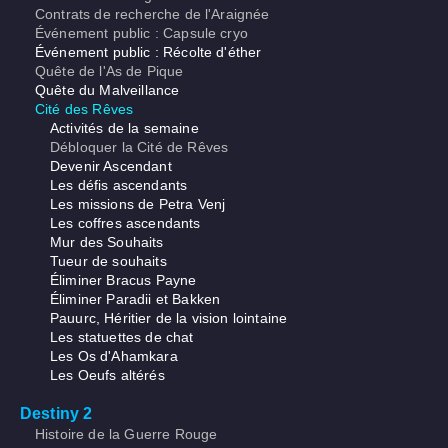
Contrats de recherche de l'Araignée
Événement public : Capsule cryo
Événement public : Récolte d'éther
Quête de l'As de Pique
Quête du Malveillance
Cité des Rêves
Activités de la semaine
Débloquer la Cité de Rêves
Devenir Ascendant
Les défis ascendants
Les missions de Petra Venj
Les coffres ascendants
Mur des Souhaits
Tueur de souhaits
Éliminer Bracus Payne
Éliminer Paradii et Bakken
Pauurc, Héritier de la vision lointaine
Les statuettes de chat
Les Os d'Ahamkara
Les Oeufs altérés
Destiny 2
Histoire de la Guerre Rouge