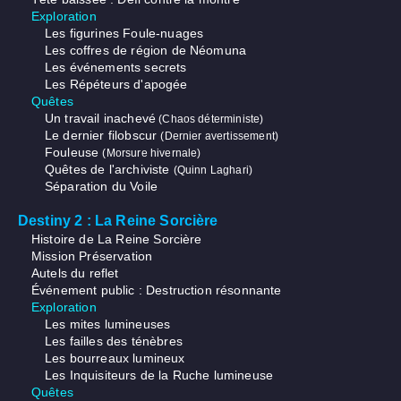
Exploration
Les figurines Foule-nuages
Les coffres de région de Néomuna
Les événements secrets
Les Répéteurs d'apogée
Quêtes
Un travail inachevé
(Chaos déterministe)
Le dernier filobscur
(Dernier avertissement)
Fouleuse
(Morsure hivernale)
Quêtes de l'archiviste
(Quinn Laghari)
Séparation du Voile
Destiny 2 : La Reine Sorcière
Histoire de La Reine Sorcière
Mission Préservation
Autels du reflet
Événement public : Destruction résonnante
Exploration
Les mites lumineuses
Les failles des ténèbres
Les bourreaux lumineux
Les Inquisiteurs de la Ruche lumineuse
Quêtes