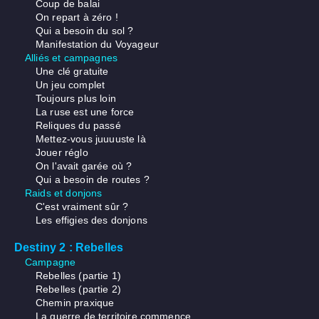
Coup de balai
On repart à zéro !
Qui a besoin du sol ?
Manifestation du Voyageur
Alliés et campagnes
Une clé gratuite
Un jeu complet
Toujours plus loin
La ruse est une force
Reliques du passé
Mettez-vous juuuuste là
Jouer réglo
On l'avait garée où ?
Qui a besoin de routes ?
Raids et donjons
C'est vraiment sûr ?
Les effigies des donjons
Destiny 2 : Rebelles
Campagne
Rebelles (partie 1)
Rebelles (partie 2)
Chemin praxique
La guerre de territoire commence